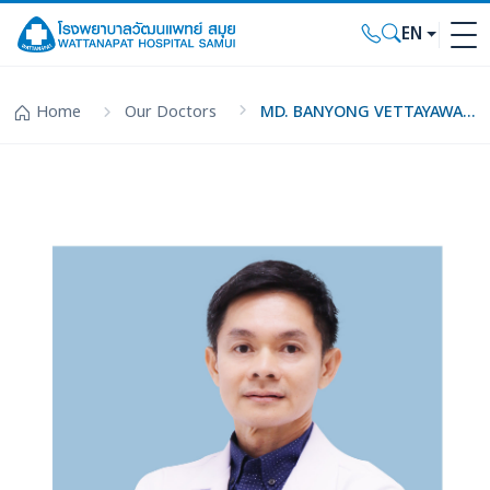
EN
Home
Our Doctors
MD. BANYONG VETTAYAWAIKOON