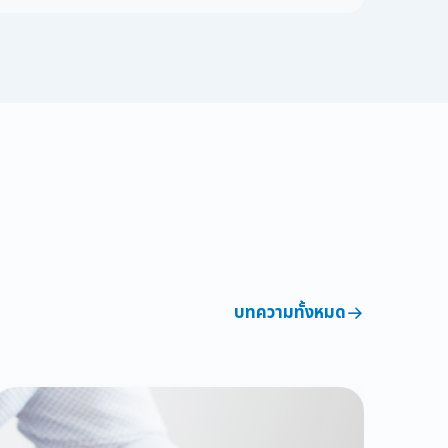
บทความทั้งหมด
บทความสุขภาพ
รู้หรือไม่? เพศไหน ๆ ก็ฉีดวัคซีน HPV ได้
มหันตภัยเงียบที่ไม่ได้เลือกเพศ