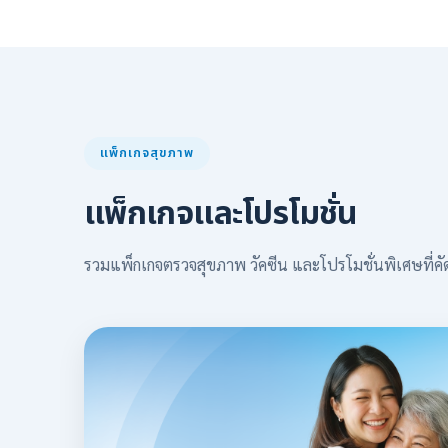
แพ็กเกจสุขภาพ
แพ็กเกจและโปรโมชั่น
รวมแพ็กเกจตรวจสุขภาพ วัคซีน และโปรโมชั่นพิเศษที่คั