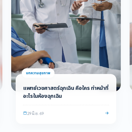
บทความสุขภาพ
เบาหวาน อย่าเบาใจ รู้ทันโรคที่อาจมาโดย
ไม่ส่งสัญญาณเตือน
16 มิ.ย. 69