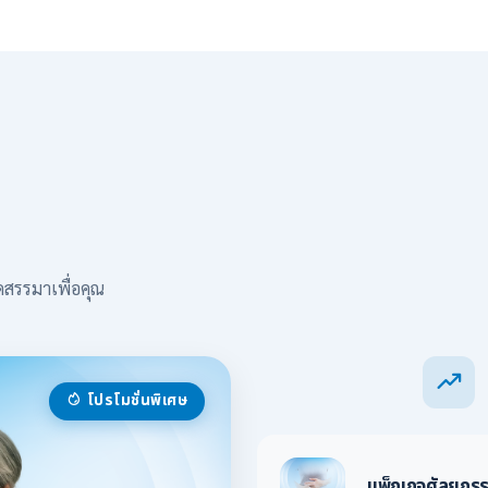
ดสรรมาเพื่อคุณ
โปรโมชั่นพิเศษ
แพ็กเกจศัลยกร