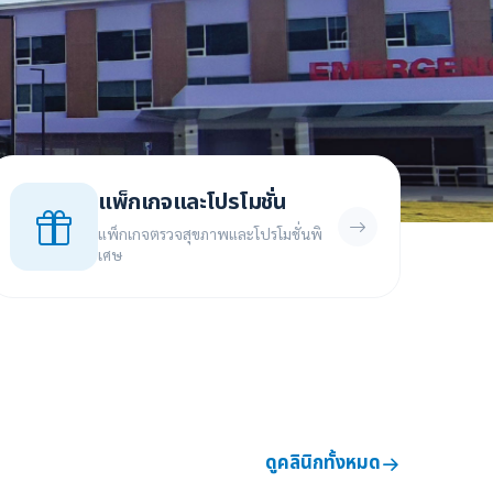
แพ็กเกจและโปรโมชั่น
แพ็กเกจตรวจสุขภาพและโปรโมชั่นพิ
เศษ
ดูคลินิกทั้งหมด