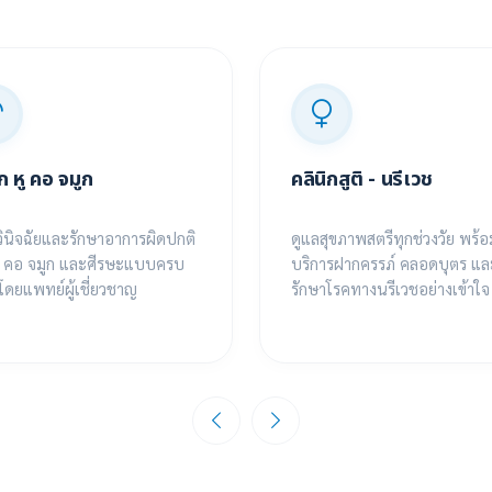
ิก หู คอ จมูก
คลินิกสูติ - นรีเวช
ินิจฉัยและรักษาอาการผิดปกติ
ดูแลสุขภาพสตรีทุกช่วงวัย พร้อ
ู คอ จมูก และศีรษะแบบครบ
บริการฝากครรภ์ คลอดบุตร แล
โดยแพทย์ผู้เชี่ยวชาญ
รักษาโรคทางนรีเวชอย่างเข้าใจ