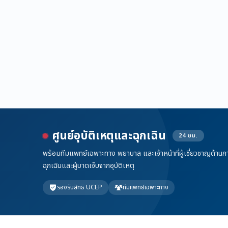
ศูนย์อุบัติเหตุและฉุกเฉิน
24 ชม.
พร้อมทีมแพทย์เฉพาะทาง พยาบาล และเจ้าหน้าที่ผู้เชี่ยวชาญด้านการ
ฉุกเฉินและผู้บาดเจ็บจากอุบัติเหตุ
รองรับสิทธิ UCEP
ทีมแพทย์เฉพาะทาง