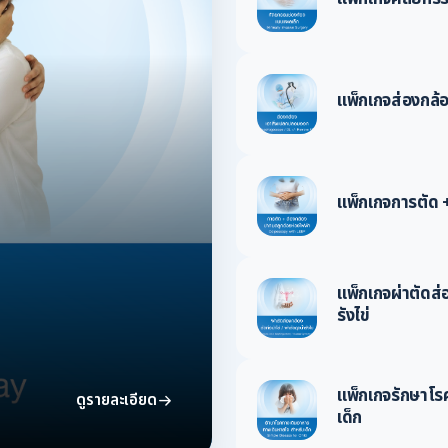
แพ็กเกจส่องกล
แพ็กเกจการตัด 
แพ็กเกจผ่าตัดส่อ
รังไข่
แพ็กเกจรักษาโร
ดูรายละเอียด
เด็ก