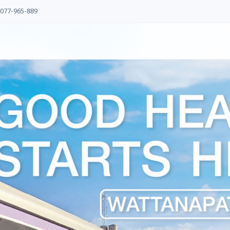
077-965-889