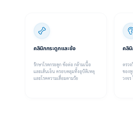
คลินิกกระดูกและข้อ
คลิน
าโรค
รักษาโรคกระดูก ข้อต่อ กล้ามเนื้อ
ตรวจว
ยทีม
และเส้นเอ็น ครอบคลุมทั้งอุบัติเหตุ
ของห
โลยี
และโรคความเสื่อมตามวัย
วงจร 