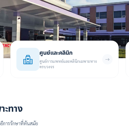
ศูนย์และคลินิก
ศูนย์การแพทย์และคลินิกเฉพาะทาง
ครบวงจร
พาะทาง
ีการรักษาที่ทันสมัย