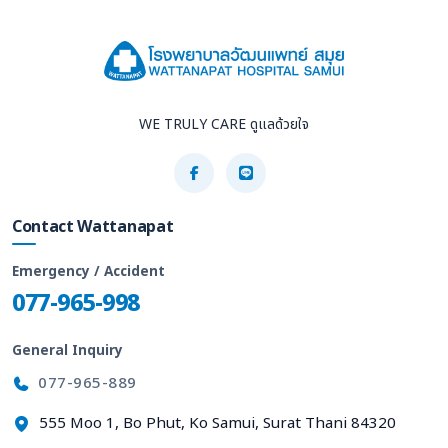
WE TRULY CARE ดูแลด้วยใจ
Contact Wattanapat
Emergency / Accident
077-965-998
General Inquiry
077-965-889
555 Moo 1, Bo Phut, Ko Samui, Surat Thani 84320