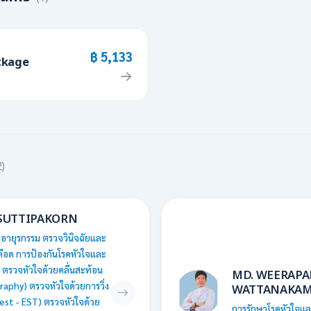
฿ 5,133
ckage
2)
SUTTIPAKORN
อายุรกรรม ตรวจวินิจฉัยและ
ือด การป้องกันโรคหัวใจและ
ตรวจหัวใจด้วยคลื่นสะท้อน
MD. WEERAP
graphy) ตรวจหัวใจด้วยการวิ่ง
WATTANAKA
est - EST) ตรวจหัวใจด้วย
การรักษาโรคหัวใจแ