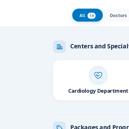
All
Doctors
14
Centers and Special
Cardiology Department
Packages and Prog