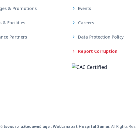
ges & Promotions
Events
& Facilities
Careers
nce Partners
Data Protection Policy
Report Corruption
26
โรงพยาบาลวัฒนแพทย์ สมุย : Wattanapat Hospital Samui
. All Rights Re