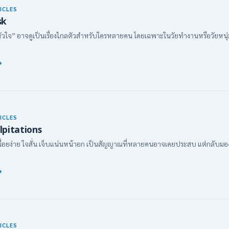
ICLES
sk
” อาจดูเป็นเรื่องไกลตัวสำหรับใครหลายคน โดยเฉพาะในวัยทำงานหรือวัยหนุ่มสาว 
ICLES
lpitations
ง่าย ใจสั่น เจ็บแน่นหน้าอก เป็นสัญญาณที่หลายคนอาจเคยประสบ แต่กลับมองข้
ICLES