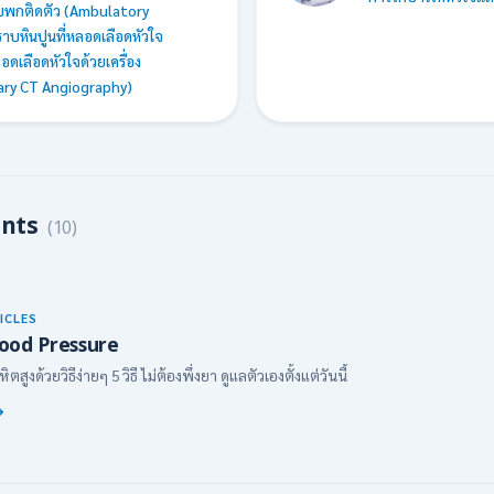
บบพกติดตัว (Ambulatory
บหินปูนที่หลอดเลือดหัวใจ
ดเลือดหัวใจด้วยเครื่อง
nary CT Angiography)
ents
(10)
ICLES
ood Pressure
สูงด้วยวิธีง่ายๆ 5 วิธี ไม่ต้องพึ่งยา ดูแลตัวเองตั้งแต่วันนี้