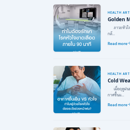
HEALTH ART
Golden 
ภาวะหัวใจขาดเ
กล้...
Read more
HEALTH ART
Cold Wea
เมื่อฤดูฝนมา
กาศชื้นแ...
Read more