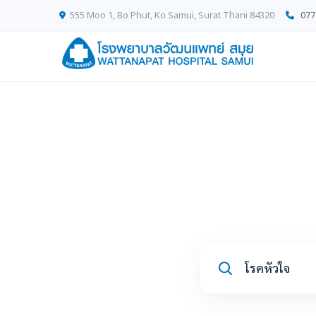
555 Moo 1, Bo Phut, Ko Samui, Surat Thani 84320
077