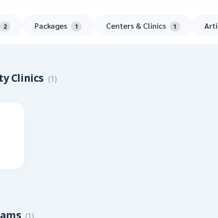
Packages
Centers & Clinics
Art
2
1
1
ty Clinics
(1)
rams
(1)