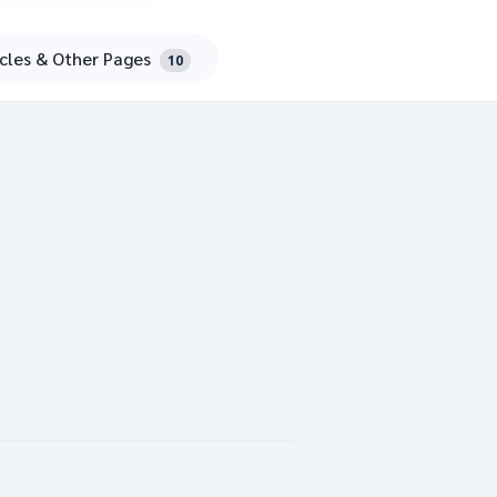
icles & Other Pages
10