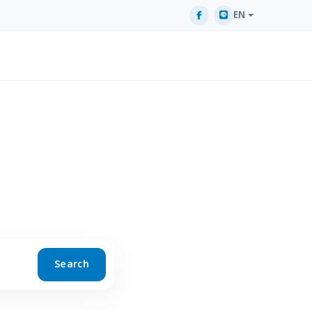
EN
Search