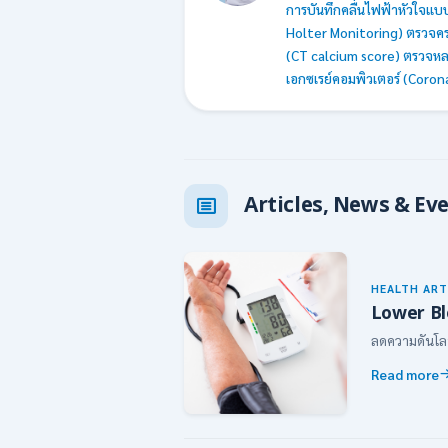
การบันทึกคลื่นไฟฟ้าหัวใจแ
Holter Monitoring) ตรวจครา
(CT calcium score) ตรวจหลอ
เอกซเรย์คอมพิวเตอร์ (Coro
Articles, News & Ev
HEALTH ART
Lower Bl
ลดความดันโลหิต
Read more