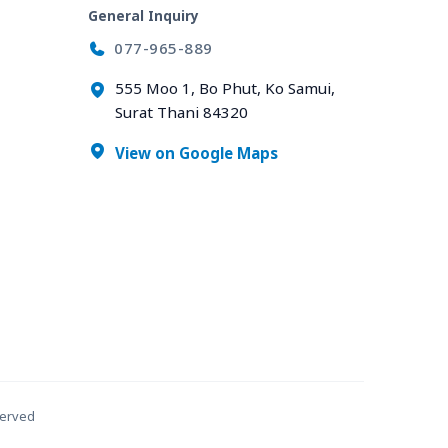
General Inquiry
077-965-889
555 Moo 1, Bo Phut, Ko Samui,
Surat Thani 84320
View on Google Maps
served