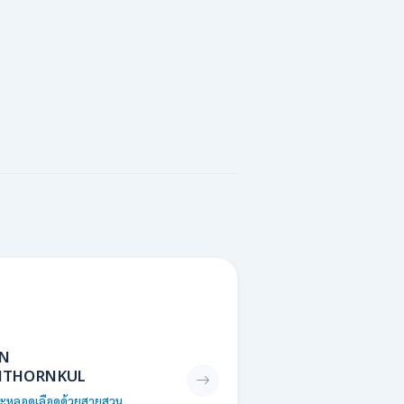
AN
MTHORNKUL
ละหลอดเลือดด้วยสายสวน