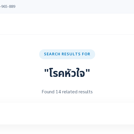
-965-889
SEARCH RESULTS FOR
"โรคหัวใจ"
Found 14 related results