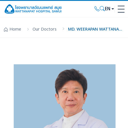
EN
Home
Our Doctors
MD. WEERAPAN WATTANAKAMTHORNKUL