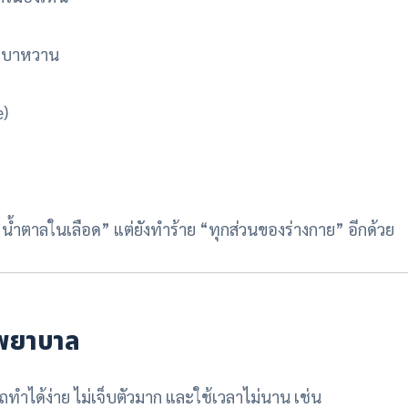
าเบาหวาน
e)
“น้ำตาลในเลือด” แต่ยังทำร้าย “ทุกส่วนของร่างกาย” อีกด้วย
งพยาบาล
้ง่าย ไม่เจ็บตัวมาก และใช้เวลาไม่นาน เช่น