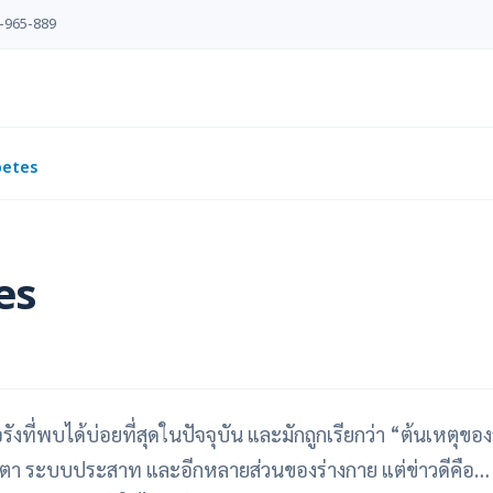
-965-889
betes
es
งที่พบได้บ่อยที่สุดในปัจจุบัน และมักถูกเรียกว่า “ต้นเหตุ
วงตา ระบบประสาท และอีกหลายส่วนของร่างกาย แต่ข่าวดีคือ