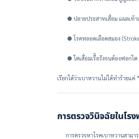
●
ปลายประสาทเสื่อม แผลเท้
●
โรคหลอดเลือดสมอง (Strok
●
ไตเสื่อมเรื้อรังจนต้องฟอกไต
เรียกได้ว่าเบาหวานไม่ได้ทำร้ายแค่ 
การตรวจวินิจฉัยในโร
การตรวจหาโรคเบาหวานสามารถทำได