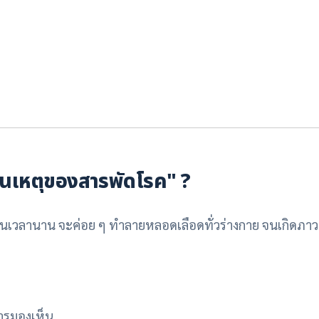
ต้นเหตุของสารพัดโรค" ?
็นเวลานาน จะค่อย ๆ ทำลายหลอดเลือดทั่วร่างกาย จนเกิดภาว
ารมองเห็น