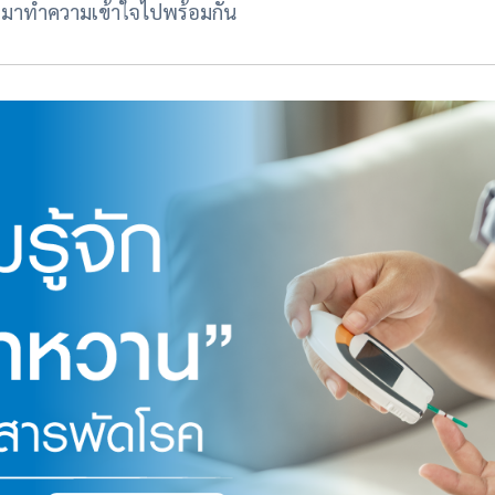
น ๆ มาทำความเข้าใจไปพร้อมกัน