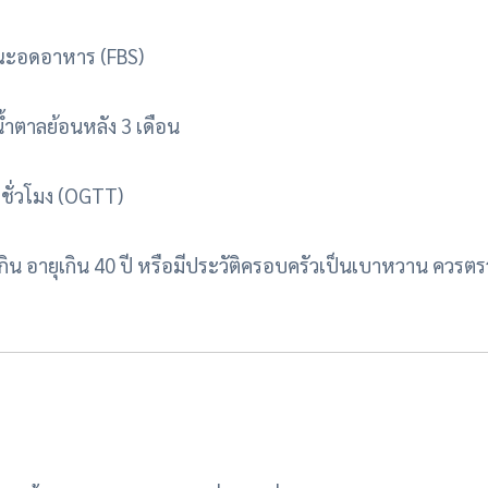
ณะอดอาหาร (FBS)
น้ำตาลย้อนหลัง 3 เดือน
 ชั่วโมง (OGTT)
นักเกิน อายุเกิน 40 ปี หรือมีประวัติครอบครัวเป็นเบาหวาน คว