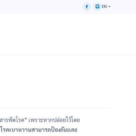
EN
ของสารพัดโรค” เพราะหากปล่อยไว้โดย
…
โรคเบาหวานสามารถป้องกันและ