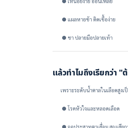
●
เหนื่อยง่าย อ่อนเพลีย
●
แผลหายช้า ติดเชื้อง่าย
●
ชา ปลายมือปลายเท้า
แล้วทำไมถึงเรียกว่า "
เพราะระดับน้ำตาลในเลือดสูงเป
●
โรคหัวใจและหลอดเลือด
●
จอประสาทตาเสื่อม สูญเสียก