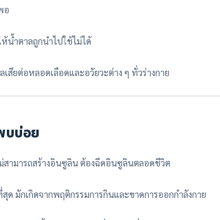
งพอ
ให้น้ำตาลถูกนำไปใช้ไม่ได้
่งผลเสียต่อหลอดเลือดและอวัยวะต่าง ๆ ทั่วร่างกาย
พบบ่อย
ม่สามารถสร้างอินซูลิน ต้องฉีดอินซูลินตลอดชีวิต
ี่สุด มักเกิดจากพฤติกรรมการกินและขาดการออกกำลังกาย