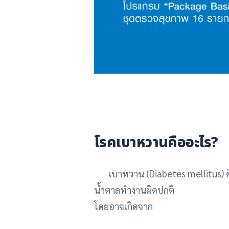
โรคเบาหวานคืออะไร?
เบาหวาน (Diabetes mellitus) คื
น้ำตาลทำงานผิดปกติ
โดยอาจเกิดจาก