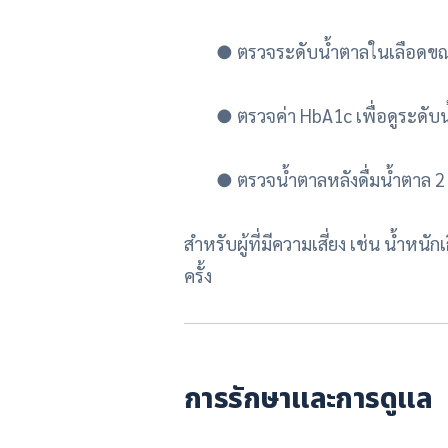
●
ตรวจระดับน้ำตาลในเลือดข
●
ตรวจค่า HbA1c เพื่อดูระดับ
●
ตรวจน้ำตาลหลังดื่มน้ำตาล 2
สำหรับผู้ที่มีความเสี่ยง เช่น น้ำห
ครั้ง
การรักษาและการดูแล