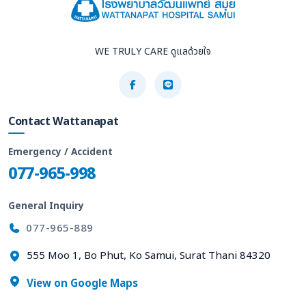
WE TRULY CARE ดูแลด้วยใจ
Contact Wattanapat
Emergency / Accident
077-965-998
General Inquiry
077-965-889
555 Moo 1, Bo Phut, Ko Samui, Surat Thani 84320
View on Google Maps