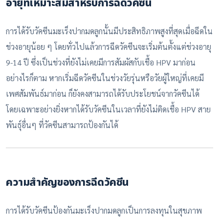
อายุที่เหมาะสมสำหรับการฉีดวัคซีน
การได้รับวัคซีนมะเร็งปากมดลูกนั้นมีประสิทธิภาพสูงที่สุดเมื่อฉีดใน
ช่วงอายุน้อย ๆ โดยทั่วไปแล้วการฉีดวัคซีนจะเริ่มต้นตั้งแต่ช่วงอายุ
9-14 ปี ซึ่งเป็นช่วงที่ยังไม่เคยมีการสัมผัสกับเชื้อ HPV มาก่อน
อย่างไรก็ตาม หากเริ่มฉีดวัคซีนในช่วงวัยรุ่นหรือวัยผู้ใหญ่ที่เคยมี
เพศสัมพันธ์มาก่อน ก็ยังคงสามารถได้รับประโยชน์จากวัคซีนได้
โดยเฉพาะอย่างยิ่งหากได้รับวัคซีนในเวลาที่ยังไม่ติดเชื้อ HPV สาย
พันธุ์อื่นๆ ที่วัคซีนสามารถป้องกันได้
ความสำคัญของการฉีดวัคซีน
การได้รับวัคซีนป้องกันมะเร็งปากมดลูกเป็นการลงทุนในสุขภาพ