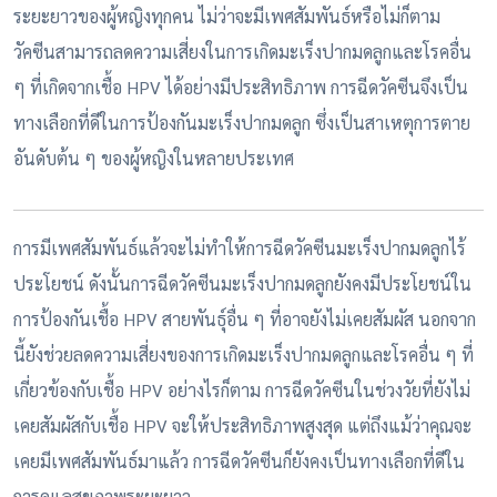
ระยะยาวของผู้หญิงทุกคน ไม่ว่าจะมีเพศสัมพันธ์หรือไม่ก็ตาม
วัคซีนสามารถลดความเสี่ยงในการเกิดมะเร็งปากมดลูกและโรคอื่น
ๆ ที่เกิดจากเชื้อ HPV ได้อย่างมีประสิทธิภาพ การฉีดวัคซีนจึงเป็น
ทางเลือกที่ดีในการป้องกันมะเร็งปากมดลูก ซึ่งเป็นสาเหตุการตาย
อันดับต้น ๆ ของผู้หญิงในหลายประเทศ
การมีเพศสัมพันธ์แล้วจะไม่ทำให้การฉีดวัคซีนมะเร็งปากมดลูกไร้
ประโยชน์ ดังนั้นการฉีดวัคซีนมะเร็งปากมดลูกยังคงมีประโยชน์ใน
การป้องกันเชื้อ HPV สายพันธุ์อื่น ๆ ที่อาจยังไม่เคยสัมผัส นอกจาก
นี้ยังช่วยลดความเสี่ยงของการเกิดมะเร็งปากมดลูกและโรคอื่น ๆ ที่
เกี่ยวข้องกับเชื้อ HPV อย่างไรก็ตาม การฉีดวัคซีนในช่วงวัยที่ยังไม่
เคยสัมผัสกับเชื้อ HPV จะให้ประสิทธิภาพสูงสุด แต่ถึงแม้ว่าคุณจะ
เคยมีเพศสัมพันธ์มาแล้ว การฉีดวัคซีนก็ยังคงเป็นทางเลือกที่ดีใน
การดูแลสุขภาพระยะยาว