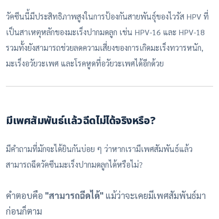
วัคซีนนี้มีประสิทธิภาพสูงในการป้องกันสายพันธุ์ของไวรัส HPV ที่
เป็นสาเหตุหลักของมะเร็งปากมดลูก เช่น HPV-16 และ HPV-18
รวมทั้งยังสามารถช่วยลดความเสี่ยงของการเกิดมะเร็งทวารหนัก,
มะเร็งอวัยวะเพศ และโรคหูดที่อวัยวะเพศได้อีกด้วย
มีเพศสัมพันธ์แล้วฉีดไม่ได้จริงหรือ
?
มีคำถามที่มักจะได้ยินกันบ่อย ๆ ว่าหากเรามีเพศสัมพันธ์แล้ว
สามารถฉีดวัคซีนมะเร็งปากมดลูกได้หรือไม่?
คำตอบคือ
"
สามารถฉีดได้"
แม้ว่าจะเคยมีเพศสัมพันธ์มา
ก่อนก็ตาม