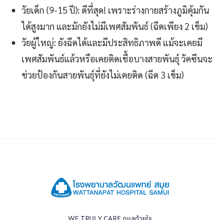
วัยเด็ก (9-15 ปี): ดีที่สุด! เพราะร่างกายสร้างภูมิคุ้มกัน
ได้สูงมาก และมักยังไม่มีเพศสัมพันธ์ (ฉีดเพียง 2 เข็ม)
วัยผู้ใหญ่: ยังฉีดได้และมีประสิทธิภาพดี แม้จะเคยมี
เพศสัมพันธ์แล้วหรือเคยติดเชื้อบางสายพันธุ์ วัคซีนจะ
ช่วยป้องกันสายพันธุ์ที่ยังไม่เคยติด (ฉีด 3 เข็ม)
WE TRULY CARE ดูแลด้วยใจ