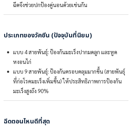
ฉีดจึงช่วยปกป้องคู่นอนด้วยเช่นกัน
ประเภทของวัคซีน (ปัจจุบันที่นิยม)
แบบ 4 สายพันธุ์: ป้องกันมะเร็งปากมดลูก และหูด
หงอนไก่
แบบ 9 สายพันธุ์: ป้องกันครอบคลุมมากขึ้น (สายพันธุ์
ที่ก่อโรคมะเร็งเพิ่มขึ้น) ให้ประสิทธิภาพการป้องกัน
มะเร็งสูงถึง 90%
ฉีดตอนไหนดีที่สุด