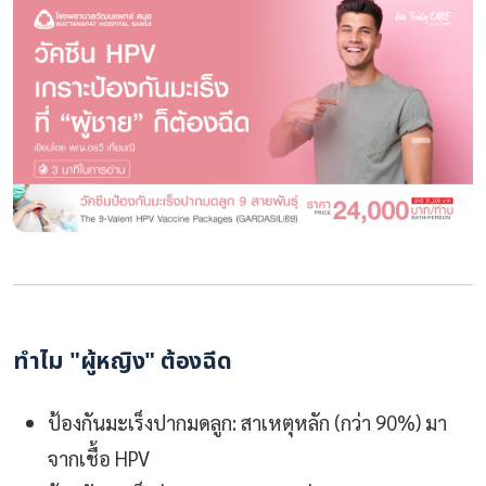
ทำไม "ผู้หญิง" ต้องฉีด
ป้องกันมะเร็งปากมดลูก: สาเหตุหลัก (กว่า 90%) มา
จากเชื้อ HPV