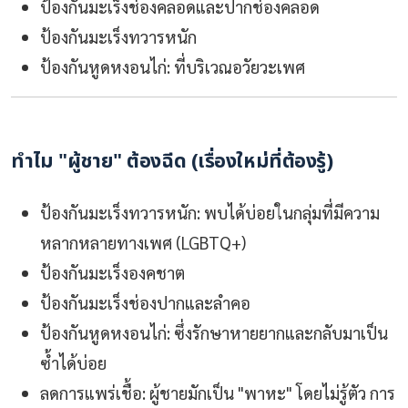
ป้องกันมะเร็งช่องคลอดและปากช่องคลอด
ป้องกันมะเร็งทวารหนัก
ป้องกันหูดหงอนไก่: ที่บริเวณอวัยวะเพศ
ทำไม "ผู้ชาย" ต้องฉีด (เรื่องใหม่ที่ต้องรู้)
ป้องกันมะเร็งทวารหนัก: พบได้บ่อยในกลุ่มที่มีความ
หลากหลายทางเพศ (LGBTQ+)
ป้องกันมะเร็งองคชาต
ป้องกันมะเร็งช่องปากและลำคอ
ป้องกันหูดหงอนไก่: ซึ่งรักษาหายยากและกลับมาเป็น
ซ้ำได้บ่อย
ลดการแพร่เชื้อ: ผู้ชายมักเป็น "พาหะ" โดยไม่รู้ตัว การ