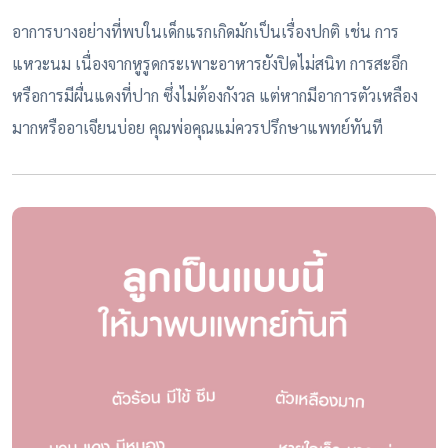
อาการบางอย่างที่พบในเด็กแรกเกิดมักเป็นเรื่องปกติ เช่น การ
แหวะนม เนื่องจากหูรูดกระเพาะอาหารยังปิดไม่สนิท การสะอึก
หรือการมีผื่นแดงที่ปาก ซึ่งไม่ต้องกังวล แต่หากมีอาการตัวเหลือง
มากหรืออาเจียนบ่อย คุณพ่อคุณแม่ควรปรึกษาแพทย์ทันที