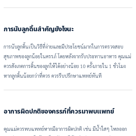
การนับลูกดิ้นสำคัญยังไงนะ
การนับลูกดิ้นเป็นวิธีที่ง่ายและมีประโยชน์มากในการตรวจสอบ
สุขภาพของลูกน้อยในครรภ์ โดยหลังจากรับประทานอาหาร คุณแม่
ควรสังเกตการดิ้นของลูกให้ได้อย่างน้อย 10 ครั้งภายใน 1 ชั่วโมง
หากลูกดิ้นน้อยกว่าที่ควร ควรรีบปรึกษาแพทย์ทันที
อาการผิดปกติของครรภ์ที่ควรมาพบแพทย์
คุณแม่ควรพบแพทย์หากมีอาการผิดปกติ เช่น มีน้ำใสๆ ไหลออก