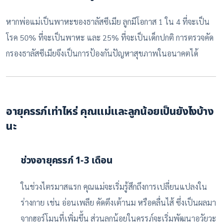
หากพ่อแม่เป็นพาหะของธาลัสซีเมีย ลูกมีโอกาส 1 ใน 4 ที่จะเป็น
โรค 50% ที่จะเป็นพาหะ และ 25% ที่จะเป็นเด็กปกติ การตรวจคัด
กรองธาลัสซีเมียจึงเป็นการป้องกันปัญหาสุขภาพในอนาคตได้
อายุครรภ์เท่าไหร่ คุณแม่และลูกน้อยเป็นยังไงบ้าง
นะ
ช่วงอายุครรภ์ 1-3 เดือน
ในช่วงไตรมาสแรก คุณแม่จะเริ่มรู้สึกถึงการเปลี่ยนแปลงใน
ร่างกาย เช่น อ่อนเพลีย คัดตึงเต้านม หรือคลื่นไส้ ซึ่งเป็นผลมา
จากฮอร์โมนที่เพิ่มขึ้น ส่วนลูกน้อยในครรภ์จะเริ่มพัฒนาอวัยวะ