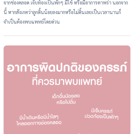
จากช่องคลอด เจ็บท้องเป็นพักๆ มีไข้ หรือมีอาการตาพร่า นอกจาก
นี้ หากสังเกตว่าลูกดิ้นน้อยลงมากหรือไม่ดิ้นเลยเป็นเวลานานก็
จำเป็นต้องพบแพทย์โดยด่วน