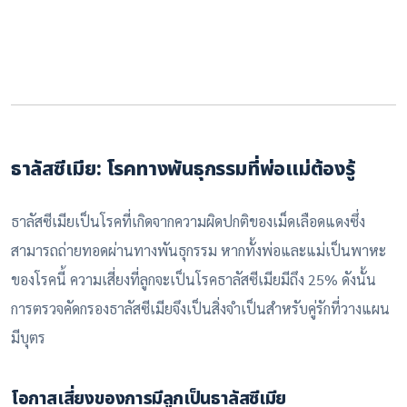
ธาลัสซีเมีย: โรคทางพันธุกรรมที่พ่อแม่ต้องรู้
ธาลัสซีเมียเป็นโรคที่เกิดจากความผิดปกติของเม็ดเลือดแดงซึ่ง
สามารถถ่ายทอดผ่านทางพันธุกรรม หากทั้งพ่อและแม่เป็นพาหะ
ของโรคนี้ ความเสี่ยงที่ลูกจะเป็นโรคธาลัสซีเมียมีถึง 25% ดังนั้น
การตรวจคัดกรองธาลัสซีเมียจึงเป็นสิ่งจำเป็นสำหรับคู่รักที่วางแผน
มีบุตร
โอกาสเสี่ยงของการมีลูกเป็นธาลัสซีเมีย