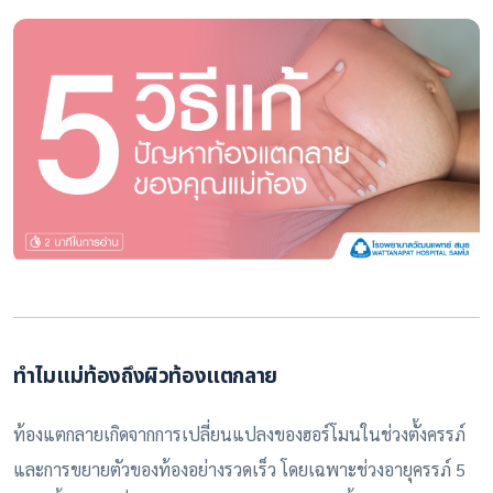
ทำไมแม่ท้องถึงผิวท้องแตกลาย
ท้องแตกลายเกิดจากการเปลี่ยนแปลงของฮอร์โมนในช่วงตั้งครรภ์
และการขยายตัวของท้องอย่างรวดเร็ว โดยเฉพาะช่วงอายุครรภ์ 5