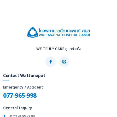
WE TRULY CARE ดูแลด้วยใจ
Contact Wattanapat
Emergency / Accident
077-965-998
General Inquiry
077-965-889