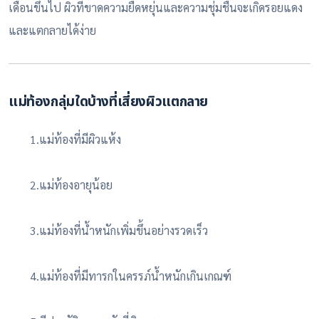
เดือนขึ้นไป ผิวที่ขาดความยืดหยุ่นและความชุ่มชื้นจะเกิดรอยแดง
และแตกลายได้ง่าย
แม่ท้องกลุ่มใดบ้างที่เสี่ยงผิวแตกลาย
1.แม่ท้องที่มีผิวแห้ง
2.แม่ท้องอายุน้อย
3.แม่ท้องที่น้ำหนักเพิ่มขึ้นอย่างรวดเร็ว
4.แม่ท้องที่มีทารกในครรภ์น้ำหนักเกินเกณฑ์