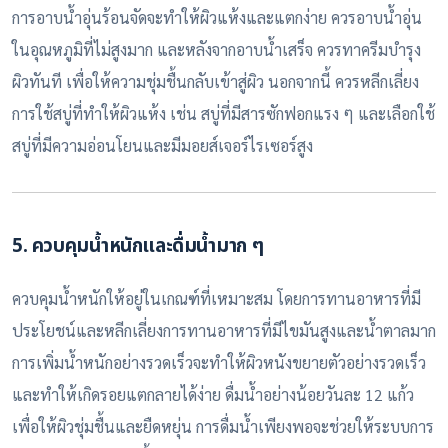
การอาบน้ำอุ่นร้อนจัดจะทำให้ผิวแห้งและแตกง่าย ควรอาบน้ำอุ่น
ในอุณหภูมิที่ไม่สูงมาก และหลังจากอาบน้ำเสร็จ ควรทาครีมบำรุง
ผิวทันที เพื่อให้ความชุ่มชื้นกลับเข้าสู่ผิว นอกจากนี้ ควรหลีกเลี่ยง
การใช้สบู่ที่ทำให้ผิวแห้ง เช่น สบู่ที่มีสารซักฟอกแรง ๆ และเลือกใช้
สบู่ที่มีความอ่อนโยนและมีมอยส์เจอร์ไรเซอร์สูง
5. ควบคุมน้ำหนักและดื่มน้ำมาก ๆ
ควบคุมน้ำหนักให้อยู่ในเกณฑ์ที่เหมาะสม โดยการทานอาหารที่มี
ประโยชน์และหลีกเลี่ยงการทานอาหารที่มีไขมันสูงและน้ำตาลมาก
การเพิ่มน้ำหนักอย่างรวดเร็วจะทำให้ผิวหนังขยายตัวอย่างรวดเร็ว
และทำให้เกิดรอยแตกลายได้ง่าย ดื่มน้ำอย่างน้อยวันละ 12 แก้ว
เพื่อให้ผิวชุ่มชื้นและยืดหยุ่น การดื่มน้ำเพียงพอจะช่วยให้ระบบการ