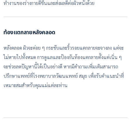
ทำงานของร่างกายดีขึ้นและส่งผลดีต่อผิวหนังด้วย
ท้องแตกลายหลังคลอด
หลังคลอด ผิวจะค่อย ๆ กระชับและริ้วรอยแตกลายจะจางลง แต่จะ
ไม่หายไปทั้งหมด
การดูแลและป้องกันท้องแตกลายตั้งแต่เนิ่น ๆ
จะช่วยลดปัญหานี้ได้เป็นอย่างดี หากมีคำถามเพิ่มเติมสามารถ
ปรึกษาแพทย์ที่โรงพยาบาลวัฒนแพทย์ สมุย เพื่อรับคำแนะนำที่
เหมาะสมสำหรับคุณแม่แต่ละท่าน