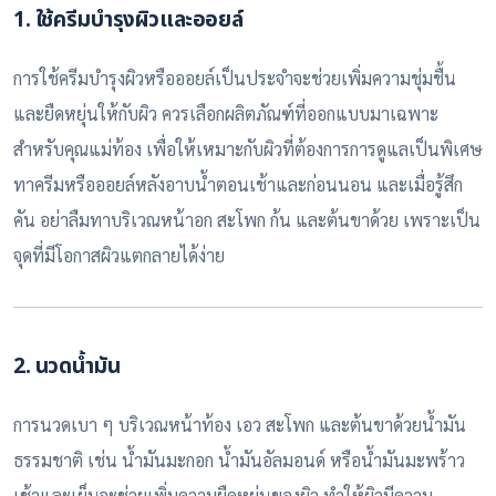
1. ใช้ครีมบำรุงผิวและออยล์
การใช้ครีมบำรุงผิวหรือออยล์เป็นประจำจะช่วยเพิ่มความชุ่มชื้น
และยืดหยุ่นให้กับผิว ควรเลือกผลิตภัณฑ์ที่ออกแบบมาเฉพาะ
สำหรับคุณแม่ท้อง เพื่อให้เหมาะกับผิวที่ต้องการการดูแลเป็นพิเศษ
ทาครีมหรือออยล์หลังอาบน้ำตอนเช้าและก่อนนอน และเมื่อรู้สึก
คัน อย่าลืมทาบริเวณหน้าอก สะโพก ก้น และต้นขาด้วย เพราะเป็น
จุดที่มีโอกาสผิวแตกลายได้ง่าย
2. นวดน้ำมัน
การนวดเบา ๆ บริเวณหน้าท้อง เอว สะโพก และต้นขาด้วยน้ำมัน
ธรรมชาติ เช่น น้ำมันมะกอก น้ำมันอัลมอนด์ หรือน้ำมันมะพร้าว
เช้าและเย็นจะช่วยเพิ่มความยืดหยุ่นของผิว ทำให้ผิวมีความ