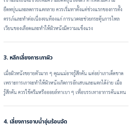
ยืดหยุ่นและลดการแตกลาย ควรเริ่มทาตั้งแต่ช่วงแรกของการตั้ง
ครรภ์และทำต่อเนื่องจนท้องแก่ การนวดจะช่วยกระตุ้นการไหล
เวียนของเลือดและทำให้ผิวหนังมีความแข็งแรง
3. หลีกเลี่ยงการเกาผิว
เมื่อผิวหนังขยายตัวมาก ๆ คุณแม่อาจรู้สึกคัน แต่อย่าเกาเด็ดขาด
เพราะการเกาจะทำให้ผิวหนังเกิดการอักเสบและแตกได้ง่าย เมื่อ
รู้สึกคัน ควรใช้ครีมหรือออยล์ทาเบา ๆ เพื่อบรรเทาอาการคันแทน
4. เลี่ยงการอาบน้ำอุ่นร้อนจัด