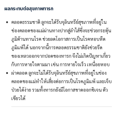
ผลกระทบต่อสุขภาพทารก
คลอดธรรมชาติ
ลูกจะได้รับจุลินทรีย์สุขภาพที่อยู่ใน
ช่องคลอดของแม่ผ่านทางปากสู่ลำไส้ซึ่งจะช่วยกระตุ้น
ภูมิต้านทานโรค ช่วยลดโอกาสการเป็นโรคหอบหืด
ภูมิแพ้ได้ นอกจากนี้การคลอดธรรมชาติยังช่วยรีด
ของเหลวออกจากปอดของทารก จึงไม่เกิดปัญหาเกี่ยว
กับการหายใจตามมา เช่น การหายใจเร็ว เหนื่อยหอบ
ผ่าคลอด
ลูกจะไม่ได้รับจุลินทรีย์สุขภาพที่อยู่ในช่อง
คลอดของแม่ทำให้เสี่ยงต่อการเป็นโรคภูมิแพ้ และเจ็บ
ป่วยได้ง่าย รวมทั้งทารกยังมีโอกาสขาดออกซิเจน ตัว
เขียวได้