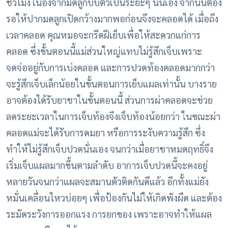
ชั่วโมง เนื่องจากมดลูกบีบตัวเป็นระยะๆ นั่นเอง จากนั้นต้อง
รอให้ปากมดลูกเปิดกว้างมากพอก่อนจึงจะคลอดได้
เมื่อถึง
เวลาคลอด คุณหมอจะกรีดฝีเย็บเพื่อให้สะดวกแก่การ
คลอด ซึ่งขั้นตอนนี้แม่ส่วนใหญ่แทบไม่รู้สึกเจ็บเพราะ
จดจ่ออยู่กับการเบ่งคลอด และการปวดท้องคลอดมากกว่า
จะรู้สึกเจ็บเล็กน้อยในขั้นตอนการเย็บแผลเท่านั้น บางราย
อาจต้องได้รับยาชาในขั้นตอนนี้
ส่วนการผ่าคลอดจะช่วย
ลดระยะเวลาในการเจ็บท้องจึงเจ็บท้องน้อยกว่า ในขณะผ่า
คลอดแม่จะได้รับการดมยา หรือการระงับความรู้สึก ซึ่ง
ทำให้ไม่รู้สึกเจ็บปวดนั่นเอง จนกว่าเมื่อยาชาหมดฤทธิ์จึง
เริ่มเจ็บแผลมากขึ้นตามลำดับ
อาการเจ็บปวดนี้จะคงอยู่
หลายวันจนกว่าแผลจะสมานตัวติดกันดีแล้ว อีกทั้งแม่ยัง
หมั่นเคลื่อนไหวบ่อยๆ เพื่อป้องกันไม่ให้เกิดพังผืด และต้อง
ระมัดระวังการออกแรง การยกของ เพราะอาจทำให้แผล