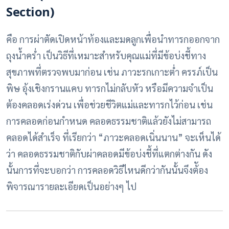
Section)
คือ การผ่าตัดเปิดหน้าท้องและมดลูกเพื่อนำทารกออกจาก
ถุงน้ำคร่ำ เป็นวิธีที่เหมาะสำหรับคุณแม่ที่มีข้อบ่งชี้ทาง
สุขภาพที่ตรวจพบมาก่อน เช่น ภาวะรกเกาะต่ำ ครรภ์เป็น
พิษ อุ้งเชิงกรานแคบ ทารกไม่กลับหัว หรือมีความจำเป็น
ต้องคลอดเร่งด่วน เพื่อช่วยชีวิตแม่และทารกไว้ก่อน เช่น
การคลอดก่อนกำหนด คลอดธรรมชาติแล้วยังไม่สามารถ
คลอดได้สำเร็จ ที่เรียกว่า “ภาวะคลอดเนิ่นนาน” จะเห็นได้
ว่า คลอดธรรมชาติกับผ่าคลอดมีข้อบ่งชี้ที่แตกต่างกัน ดัง
นั้นการที่จะบอกว่า การคลอดวิธีไหนดีกว่ากันนั้นจึงต้ัอง
พิจารณารายละเอียดเป็นอย่างๆ ไป