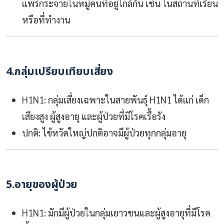
แพร่กระจายในหมู่คนที่อยู่ใกล้กัน เช่น ในสถานที่เรียน
หรือที่ทำงาน
4.กลุ่มเปรียบเทียบเสี่ยง
H1N1: กลุ่มเสี่ยงเฉพาะในสายพันธุ์ H1N1 ได้แก่ เด็ก
เสียงสูง ผู้สูงอายุ และผู้ป่วยที่มีโรคเรื้อรัง
ปกติ: ไข้หวัดใหญ่ปกติอาจมีผู้ป่วยทุกกลุ่มอายุ
5.อายุของผู้ป่วย
H1N1: มักมีผู้ป่วยในกลุ่มเยาวชนและผู้สูงอายุที่มีโรค