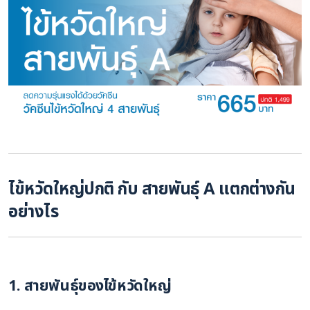
ไข้หวัดใหญ่ปกติ กับ สายพันธุ์ A แตกต่างกัน
อย่างไร
1. สายพันธุ์ของไข้หวัดใหญ่