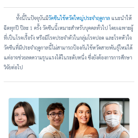
ทั้งนี้ใน
ปัจจุบันมี
วัคซีนไข้หวัดใหญ่ประจำฤดูกาล
แนะนำให้
ฉีดทุกปี ปีละ
1
ครั้ง วัคซีนนี้เหมาะสำหรับบุคคลทั่วไป โดยเฉพาะผู้
ที่เป็นโรคเรื้อรัง หรือมีโรคประจำตัวในกลุ่มโรคปอด และโรคหัวใจ
วัคซีนที่มีประจำฤดูกาลนี้ไม่สามารถป้องกันไข้หวัดสายพันธุ์ใหม่ได้
แต่อาจช่วยลดความรุนแรงได้ในระดับหนึ่ง ซึ่งยังต้องการการศึกษา
วิจัยต่อไป