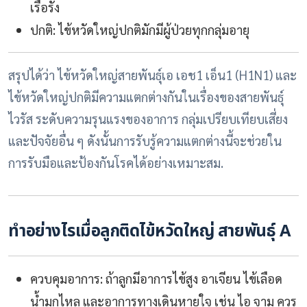
เรื้อรัง
ปกติ: ไข้หวัดใหญ่ปกติมักมีผู้ป่วยทุกกลุ่มอายุ
สรุปได้ว่า ไข้หวัดใหญ่สายพันธุ์เอ เอช1 เอ็น1 (H1N1) และ
ไข้หวัดใหญ่ปกติมีความแตกต่างกันในเรื่องของสายพันธุ์
ไวรัส ระดับความรุนแรงของอาการ กลุ่มเปรียบเทียบเสี่ยง
และปัจจัยอื่น ๆ ดังนั้นการรับรู้ความแตกต่างนี้จะช่วยใน
การรับมือและป้องกันโรคได้อย่างเหมาะสม.
ทำอย่างไรเมื่อลูกติดไข้หวัดใหญ่ สายพันธุ์ A
ควบคุมอาการ: ถ้าลูกมีอาการไข้สูง อาเจียน ไข้เลือด
น้ำมูกไหล และอาการทางเดินหายใจ เช่น ไอ จาม ควร