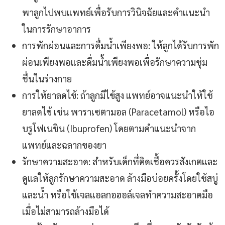
พาลูกไปพบแพทย์เพื่อรับการวินิจฉัยและคำแนะนำ
ในการรักษาอาการ
การพักผ่อนและการดื่มน้ำเพียงพอ: ให้ลูกได้รับการพัก
ผ่อนเพียงพอและดื่มน้ำเพียงพอเพื่อรักษาความชุ่ม
ชื่นในร่างกาย
การให้ยาลดไข้: ถ้าลูกมีไข้สูง แพทย์อาจแนะนำให้ใช้
ยาลดไข้ เช่น พาราเซตามอล (Paracetamol) หรือไอ
บรูโฟเนชิน (Ibuprofen) โดยตามคำแนะนำจาก
แพทย์และฉลากของยา
รักษาความสะอาด: สำหรับเด็กที่ติดเชื้อควรสังเกตและ
ดูแลให้ลูกรักษาความสะอาด ล้างมือบ่อยครั้งโดยใช้สบู่
และน้ำ หรือใช้เจลแอลกอฮอล์เจลทำความสะอาดมือ
เมื่อไม่สามารถล้างมือได้