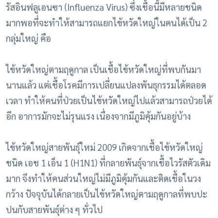
รัสอินฟลูเอนซา (Influenza Virus) ซึ่งเชื้อนี้มีหลายชนิด
มากพอที่จะทำให้สามารถแยกไข้หวัดใหญ่ในคนได้เป็น 2
กลุ่มใหญ่ คือ
ไข้หวัดใหญ่ตามฤดูกาล เป็นเชื้อไข้หวัดใหญ่ที่พบกันมา
นานแล้ว แต่เชื้อโรคมีการเปลี่ยนแปลงพันธุกรรมได้ตลอด
เวลา ทำให้คนที่ป่วยเป็นไข้หวัดใหญ่ไปแล้วสามารถป่วยได้
อีก อาการมักจะไม่รุนแรง เนื่องจากมีภูมิคุ้มกันอยู่บ้าง
ไข้หวัดใหญ่สายพันธุ์ใหม่ 2009 เกิดจากเชื้อไข้หวัดใหญ่
ชนิด เอช 1 เอ็น 1 (H1N1) ที่กลายพันธุ์จากเชื้อไวรัสตัวเดิม
มาก จึงทำให้คนส่วนใหญ่ไม่มีภูมิคุ้มกันและติดเชื้อในวง
กว้าง ปัจจุบันได้กลายเป็นไข้หวัดใหญ่ตามฤดูกาลที่พบปะ
ปนกับสายพันธุ์ต่าง ๆ ทั่วไป