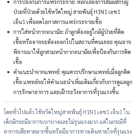
การป้องกันการแพร่กระจาย: หลีกเลี่ยงการสัมผัสกับผู้
ป่วยที่ป่วยด้วยไข้หวัดใหญ่ สายพันธุ์ H1N1 เอช1
เอ็น1 เพื่อลดโอกาสการแพร่กระจายเชื้อ
การใส่หน้ากากอนามัย: ถ้าลูกต้องอยู่ใกล้ผู้ป่วยที่ติด
เชื้อหรืออาจจะต้องออกไปในสถานที่คนเยอะ คุณอาจ
พิจารณาให้ลูกสวมหน้ากากอนามัยเพื่อป้องกันการติด
เชื้อ
คำแนะนำจากแพทย์: คุณควรปรึกษาแพทย์เมื่อลูกติด
เชื้อ แพทย์จะให้คำแนะนำเพิ่มเติมเกี่ยวกับการดูแลลูก
การรักษาอาการ และเฝ้าระวังอาการที่รุนแรงขึ้น
โดยทั่วไปแล้ว ไข้หวัดใหญ่สายพันธุ์ H1N1 เอช1 เอ็น1 ใน
เด็กมักจะมีอาการเบาบางและไม่รุนแรงมาก แต่ในกรณีที่
อาการเสียหายมากขึ้นหรือมีอาการทางเดินหายใจที่รุนแรง