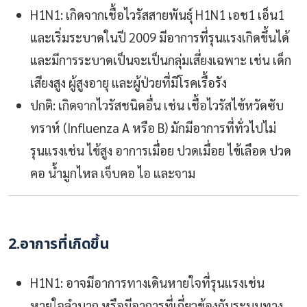
H1N1: เกิดจากเชื้อไวรัสสายพันธุ์ H1N1 เอช1 เอ็น1
และเริ่มระบาดในปี 2009 มีอาการที่รุนแรงเกิดขึ้นได้
และมีการระบาดเป็นจะเป็นกลุ่มเสี่ยงเฉพาะ เช่น เด็ก
เสียงสูง ผู้สูงอายุ และผู้ป่วยที่มีโรคเรื้อรัง
ปกติ: เกิดจากไวรัสชนิดอื่น เช่น เชื้อไวรัสไข้หวัดซับ
ทราห์ (Influenza A หรือ B) มักมีอาการที่ทั่วไปไม่
รุนแรงเช่น ไข้สูง อาการเมื่อย ปวดเมื่อย ไข้เลือด ปวด
คอ น้ำมูกไหล เจ็บคอ ไอ และจาม
2.อาการที่เกิดขึ้น
H1N1: อาจมีอาการทางเดินหายใจที่รุนแรงเช่น
หายใจลำบาก หรือมีอาการที่เกี่ยวข้องกับระบบทาง