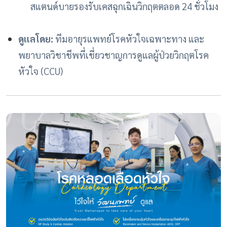
สแตนด์บายรองรับเคสฉุกเฉินวิกฤตตลอด 24 ชั่วโมง
ดูแลโดย:
ทีมอายุรแพทย์โรคหัวใจเฉพาะทาง และ
พยาบาลวิชาชีพที่เชี่ยวชาญการดูแลผู้ป่วยวิกฤตโรค
หัวใจ (CCU)