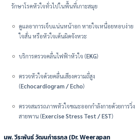
รักษาโรคหัวใจทั่วไปในพื้นที่เกาะสมุย
ดูแลอาการเจ็บแน่นหน้าอก หายใจเหนื่อยหอบง่าย
ใจสั่น หรือหัวใจเต้นผิดจังหวะ
บริการตรวจคลื่นไฟฟ้าหัวใจ (
EKG
)
ตรวจหัวใจด้วยคลื่นเสียงความถี่สูง
(
Echocardiogram / Echo
)
ตรวจสมรรถภาพหัวใจขณะออกกำลังกายด้วยการวิ่ง
สายพาน (
Exercise Stress Test / EST
)
นพ. วีระพันธ์ วัฒนกำธรกุล
(Dr. Weerapan