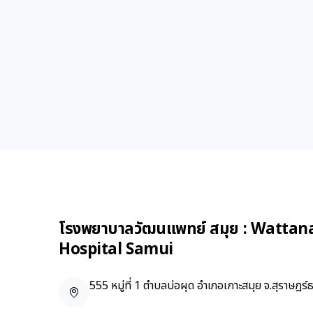
โรงพยาบาลวัฒนแพทย์ สมุย : Wattan
Hospital Samui
555 หมู่ที่ 1 ตำบลบ่อผุด อำเภอเกาะสมุย จ.สุราษฎร