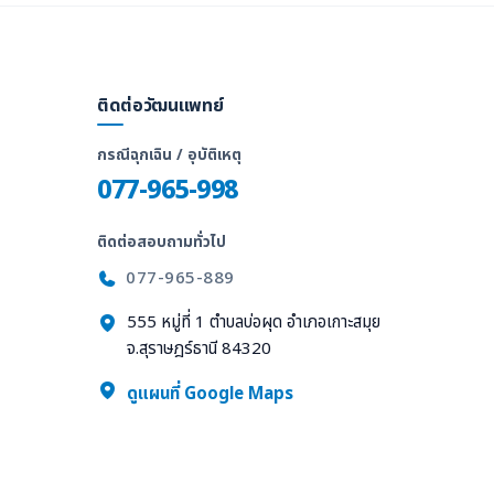
ติดต่อวัฒนแพทย์
กรณีฉุกเฉิน / อุบัติเหตุ
077-965-998
ติดต่อสอบถามทั่วไป
077-965-889
555 หมู่ที่ 1 ตำบลบ่อผุด อำเภอเกาะสมุย
จ.สุราษฎร์ธานี 84320
ล
ดูแผนที่ Google Maps