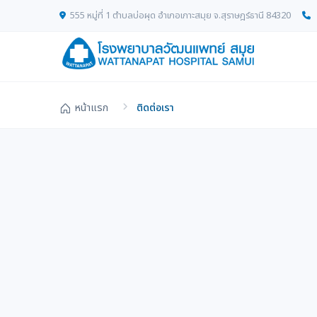
555 หมู่ที่ 1 ตำบลบ่อผุด อำเภอเกาะสมุย จ.สุราษฎร์ธานี 84320
หน้าแรก
ติดต่อเรา