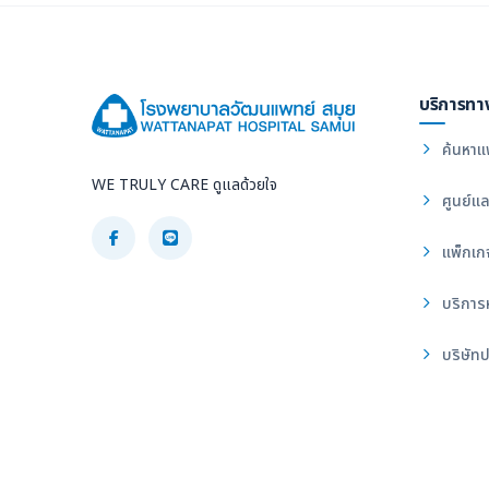
บริการทา
ค้นหาแ
WE TRULY CARE ดูแลด้วยใจ
ศูนย์แล
แพ็กเก
บริการ
บริษัทป