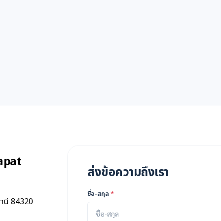
apat
ส่งข้อความถึงเรา
ชื่อ-สกุล
*
์ธานี 84320