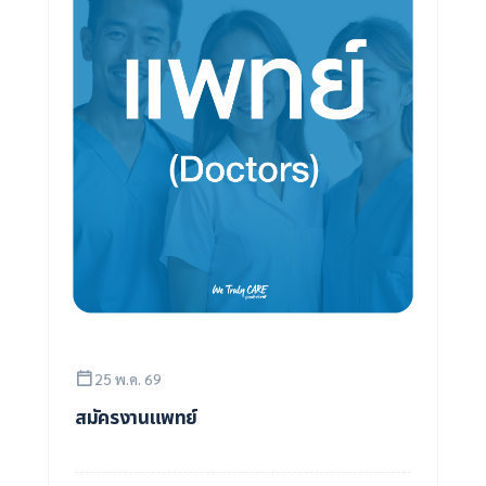
25 พ.ค. 69
สมัครงานแพทย์