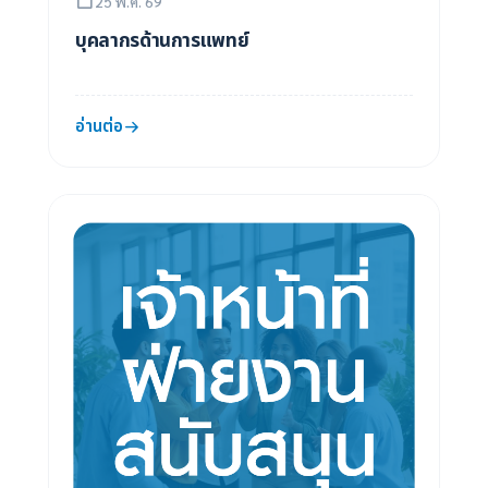
25 พ.ค. 69
บุคลากรด้านการแพทย์
อ่านต่อ