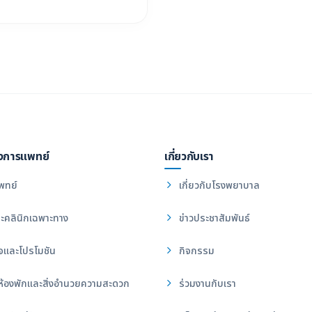
งการแพทย์
เกี่ยวกับเรา
พทย์
เกี่ยวกับโรงพยาบาล
ะคลินิกเฉพาะทาง
ข่าวประชาสัมพันธ์
จและโปรโมชัน
กิจกรรม
ห้องพักและสิ่งอำนวยความสะดวก
ร่วมงานกับเรา