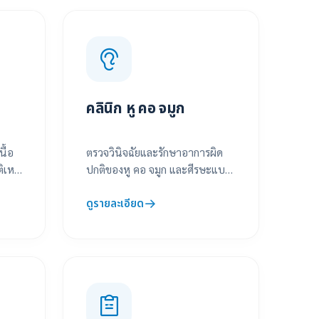
คลินิก หู คอ จมูก
นื้อ
ตรวจวินิจฉัยและรักษาอาการผิด
ิเหตุ
ปกติของหู คอ จมูก และศีรษะแบบ
ครบวงจร โดยแพทย์ผู้เชี่ยวชาญ
ดูรายละเอียด