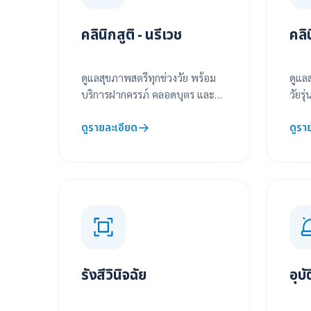
คลินิกสูติ - นรีเวช
คลิ
ดูแลสุขภาพสตรีทุกช่วงวัย พร้อม
ดูแล
บริการฝากครรภ์ คลอดบุตร และ
วัยรุ
รักษาโรคทางนรีเวชอย่างเข้าใจ
พัฒน
ดูรายละเอียด
ดูรา
รังสีวินิจฉัย
อุบ