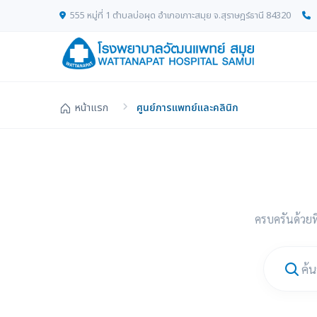
555 หมู่ที่ 1 ตำบลบ่อผุด อำเภอเกาะสมุย จ.สุราษฎร์ธานี 84320
หน้าแรก
ศูนย์การแพทย์และคลินิก
ครบครันด้วย