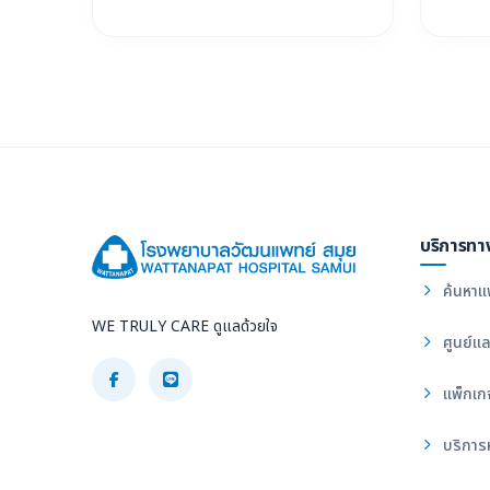
บริการทา
ค้นหาแ
WE TRULY CARE ดูแลด้วยใจ
ศูนย์แล
แพ็กเก
บริการ