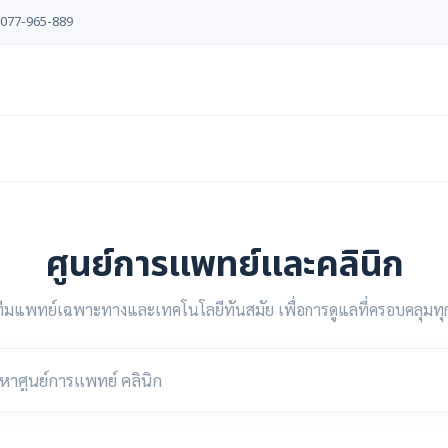
077-965-889
ศูนย์การแพทย์และคลินิก
ทีมแพทย์เฉพาะทางและเทคโนโลยีทันสมัย เพื่อการดูแลที่ครอบคลุมทุ