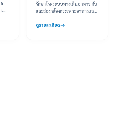
ใจ
รักษาโรคระบบทางเดินอาหาร ตับ
เพื่อ
และส่องกล้องกระเพาะอาหารและ
ณ
ลำไส้ โดยแพทย์เฉพาะทางที่
ดูรายละเอียด
เชี่ยวชาญ