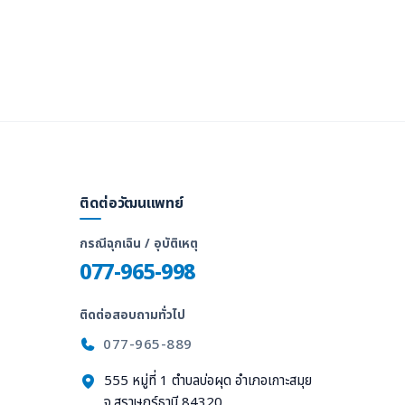
ติดต่อวัฒนแพทย์
กรณีฉุกเฉิน / อุบัติเหตุ
077-965-998
ติดต่อสอบถามทั่วไป
077-965-889
555 หมู่ที่ 1 ตำบลบ่อผุด อำเภอเกาะสมุย
จ.สุราษฎร์ธานี 84320