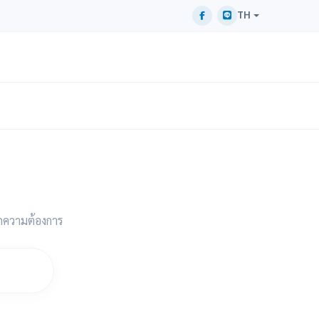
TH
กความต้องการ