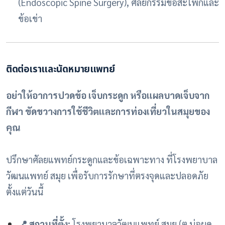
(Endoscopic Spine Surgery), ศัลยกรรมข้อสะโพกและ
ข้อเข่า
ติดต่อเราและนัดหมายแพทย์
อย่าให้อาการปวดข้อ เจ็บกระดูก หรือแผลบาดเจ็บจาก
กีฬา ขัดขวางการใช้ชีวิตและการท่องเที่ยวในสมุยของ
คุณ
ปรึกษาศัลยแพทย์กระดูกและข้อเฉพาะทาง ที่โรงพยาบาล
วัฒนแพทย์ สมุย เพื่อรับการรักษาที่ตรงจุดและปลอดภัย
ตั้งแต่วันนี้
📍 สถานที่ตั้ง:
โรงพยาบาลวัฒนแพทย์ สมุย (ต.บ่อผุด