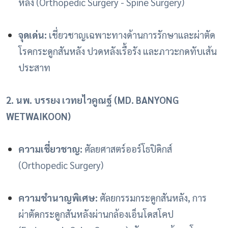
หลัง (Orthopedic Surgery - Spine Surgery)
จุดเด่น:
เชี่ยวชาญเฉพาะทางด้านการรักษาและผ่าตัด
โรคกระดูกสันหลัง ปวดหลังเรื้อรัง และภาวะกดทับเส้น
ประสาท
2. นพ. บรรยง เวทยไวคูณฐ์ (MD. BANYONG
WETWAIKOON)
ความเชี่ยวชาญ:
ศัลยศาสตร์ออร์โธปิดิกส์
(Orthopedic Surgery)
ความชำนาญพิเศษ:
ศัลยกรรมกระดูกสันหลัง, การ
ผ่าตัดกระดูกสันหลังผ่านกล้องเอ็นโดสโคป