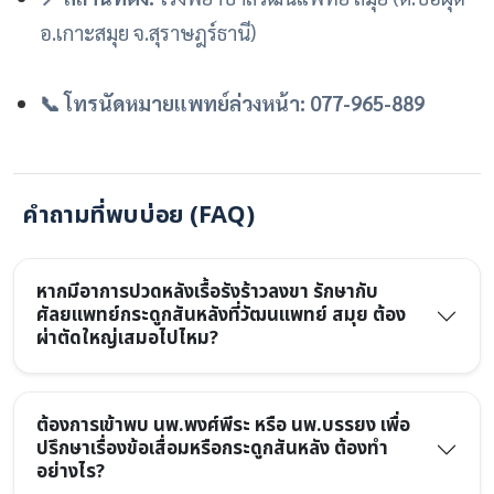
อ.เกาะสมุย จ.สุราษฎร์ธานี)
📞 โทรนัดหมายแพทย์ล่วงหน้า:
077-965-889
คำถามที่พบบ่อย (FAQ)
หากมีอาการปวดหลังเรื้อรังร้าวลงขา รักษากับ
ศัลยแพทย์กระดูกสันหลังที่วัฒนแพทย์ สมุย ต้อง
ผ่าตัดใหญ่เสมอไปไหม?
ต้องการเข้าพบ นพ.พงศ์พีระ หรือ นพ.บรรยง เพื่อ
ปรึกษาเรื่องข้อเสื่อมหรือกระดูกสันหลัง ต้องทำ
อย่างไร?