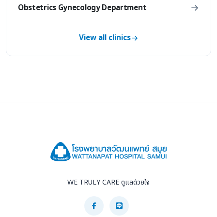
Obstetrics Gynecology Department
View all clinics
WE TRULY CARE ดูแลด้วยใจ