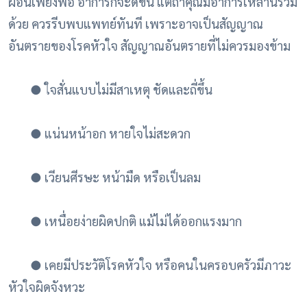
ผ่อนเพียงพอ อาการก็จะดีขึ้น แต่ถ้าคุณมีอาการเหล่านี้ร่วม
ด้วย ควรรีบพบแพทย์ทันที เพราะอาจเป็นสัญญาณ
อันตรายของโรคหัวใจ สัญญาณอันตรายที่ไม่ควรมองข้าม
●
ใจสั่นแบบไม่มีสาเหตุ ชัดและถี่ขึ้น
●
แน่นหน้าอก หายใจไม่สะดวก
●
เวียนศีรษะ หน้ามืด หรือเป็นลม
●
เหนื่อยง่ายผิดปกติ แม้ไม่ได้ออกแรงมาก
●
เคยมีประวัติโรคหัวใจ หรือคนในครอบครัวมีภาวะ
หัวใจผิดจังหวะ