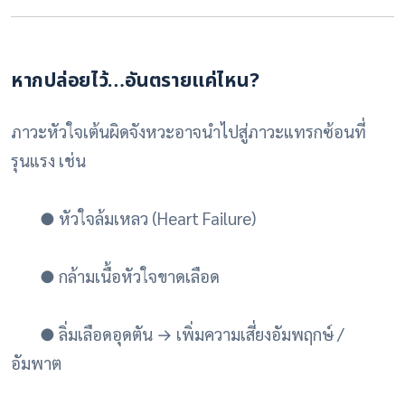
หากปล่อยไว้…อันตรายแค่ไหน?
ภาวะหัวใจเต้นผิดจังหวะอาจนำไปสู่ภาวะแทรกซ้อนที่
รุนแรง เช่น
●
หัวใจล้มเหลว (Heart Failure)
●
กล้ามเนื้อหัวใจขาดเลือด
●
ลิ่มเลือดอุดตัน
→
เพิ่มความเสี่ยงอัมพฤกษ์ /
อัมพาต