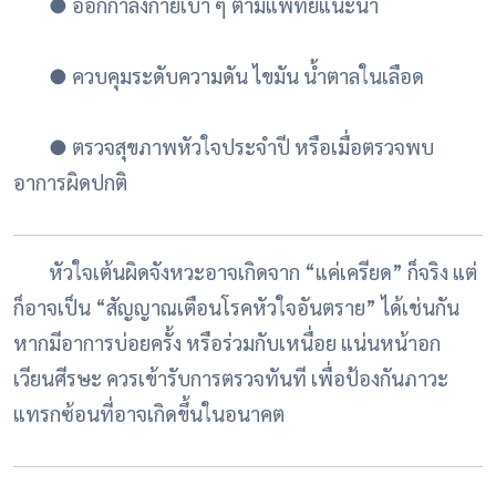
●
ออกกำลังกายเบา ๆ ตามแพทย์แนะนำ
●
ควบคุมระดับความดัน ไขมัน น้ำตาลในเลือด
●
ตรวจสุขภาพหัวใจประจำปี หรือเมื่อตรวจพบ
อาการผิดปกติ
หัวใจเต้นผิดจังหวะอาจเกิดจาก “แค่เครียด” ก็จริง แต่
ก็อาจเป็น “สัญญาณเตือนโรคหัวใจอันตราย” ได้เช่นกัน
หากมีอาการบ่อยครั้ง หรือร่วมกับเหนื่อย แน่นหน้าอก
เวียนศีรษะ ควรเข้ารับการตรวจทันที เพื่อป้องกันภาวะ
แทรกซ้อนที่อาจเกิดขึ้นในอนาคต