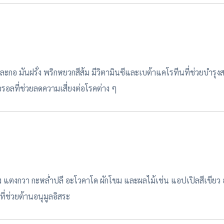
ละกอ มันฝรั่ง พริกหยวกสีส้ม มีวิตามินซีและเบต้าแคโรทีนที่ช่วยบำรุ
รอลที่ช่วยลดความเสี่ยงต่อโรคต่าง ๆ
้ง แตงกวา กะหล่ำปลี อะโวคาโด ผักโขม และผลไม้เช่น แอปเปิลสีเขียว อง
ี่ช่วยต้านอนุมูลอิสระ