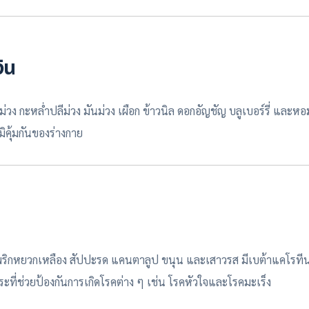
ิน
ม่วง กะหล่ำปลีม่วง มันม่วง เผือก ข้าวนิล ดอกอัญชัญ บลูเบอร์รี่ และหอ
ิคุ้มกันของร่างกาย
ง พริกหยวกเหลือง สัปปะรด แคนตาลูป ขนุน และเสาวรส มีเบต้าแคโรที
ิสระที่ช่วยป้องกันการเกิดโรคต่าง ๆ เช่น โรคหัวใจและโรคมะเร็ง