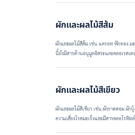
ผักและผลไม้สีส้ม
ผักและผลไม้สีส้ม เช่น แครอท ฟักทอง มะ
นี้ยังมีสารต้านอนุมูลอิสระและคลอเรสเตอ
ผักและผลไม้สีเขียว
ผักและผลไม้สีเขียว เช่น ผักกาดหอม ผักบุ
ความเสี่ยงโรคมะเร็งและมีสารคลอโรฟิลล์ท