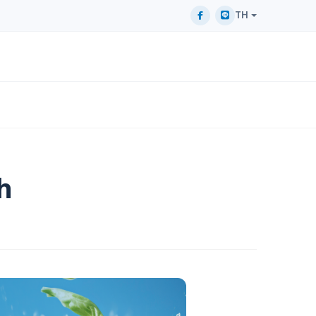
TH
th