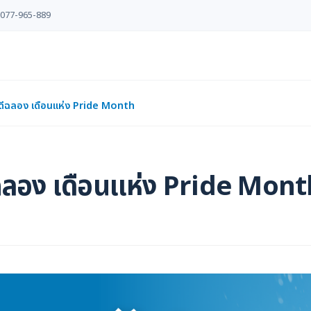
077-965-889
ดีฉลอง เดือนเเห่ง Pride Month
ฉลอง เดือนเเห่ง Pride Mon