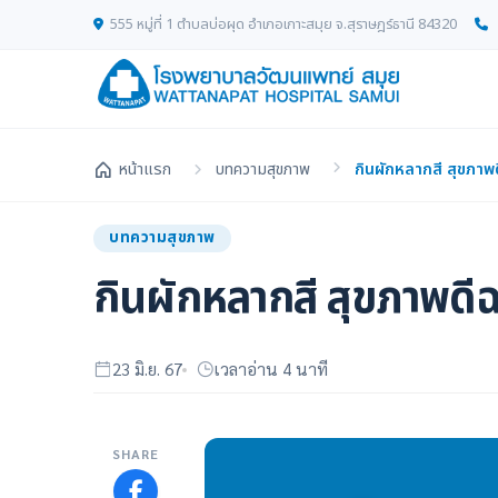
555 หมู่ที่ 1 ตำบลบ่อผุด อำเภอเกาะสมุย จ.สุราษฎร์ธานี 84320
หน้าแรก
บทความสุขภาพ
กินผักหลากสี สุขภาพ
บทความสุขภาพ
กินผักหลากสี สุขภาพดี
23 มิ.ย. 67
เวลาอ่าน 4 นาที
SHARE