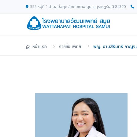
555 หมู่ที่ 1 ตำบลบ่อผุด อำเภอเกาะสมุย จ.สุราษฎร์ธานี 84320
หน้าแรก
รายชื่อแพทย์
พญ. ปานสิรินทร์ กาญจน