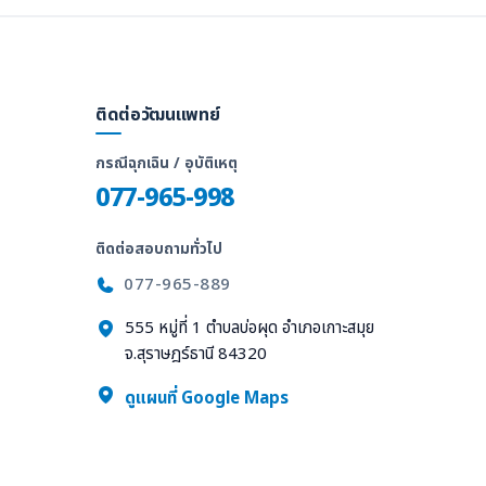
ติดต่อวัฒนแพทย์
กรณีฉุกเฉิน / อุบัติเหตุ
077-965-998
ติดต่อสอบถามทั่วไป
077-965-889
555 หมู่ที่ 1 ตำบลบ่อผุด อำเภอเกาะสมุย
จ.สุราษฎร์ธานี 84320
ล
ดูแผนที่ Google Maps