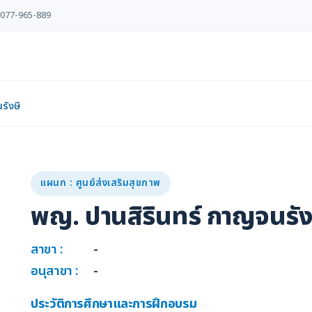
077-965-889
รังษี
แผนก : ศูนย์ส่งเสริมสุขภาพ
พญ. ปานสิรินทร์ กาญจนรัง
สาขา :
-
อนุสาขา :
-
ประวัติการศึกษาและการฝึกอบรม