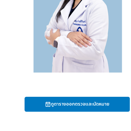
ดูตารางออกตรวจและนัดหมาย