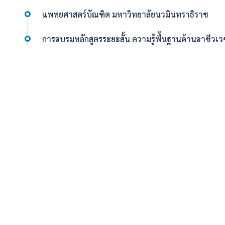
แพทยศาสตร์บัณฑิต มหาวิทยาลัยนวมินทราธิราช
การอบรมหลักสูตรระยะสั้น ความรู้พื้นฐานด้านอาชีวเ