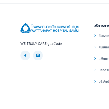
บริการทา
ค้นหาแ
WE TRULY CARE ดูแลด้วยใจ
ศูนย์แล
แพ็กเก
บริการ
บริษัทป