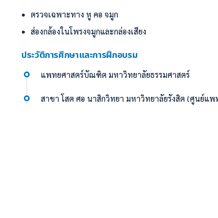
ตรวจเฉพาะทาง หู คอ จมูก
ส่องกล้องในโพรงจมูกและกล่องเสียง
ประวัติการศึกษาและการฝึกอบรม
แพทยศาสตร์บัณฑิต มหาวิทยาลัยธรรมศาสตร์
สาขา โสต ศอ นาสิกวิทยา มหาวิทยาลัยรังสิต (ศูนย์แพ