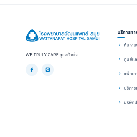
บริการทา
ค้นหาแ
WE TRULY CARE ดูแลด้วยใจ
ศูนย์แล
แพ็กเก
บริการ
บริษัทป