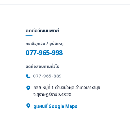
ติดต่อวัฒนแพทย์
กรณีฉุกเฉิน / อุบัติเหตุ
077-965-998
ติดต่อสอบถามทั่วไป
077-965-889
555 หมู่ที่ 1 ตำบลบ่อผุด อำเภอเกาะสมุย
จ.สุราษฎร์ธานี 84320
ล
ดูแผนที่ Google Maps