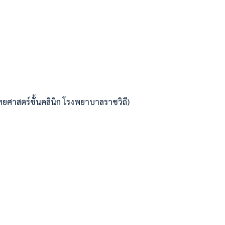
ทยศาสตร์ชั้นคลินิก โรงพยาบาลราชวิถี)