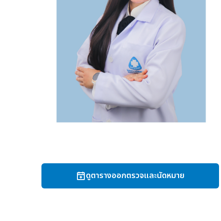
ดูตารางออกตรวจและนัดหมาย