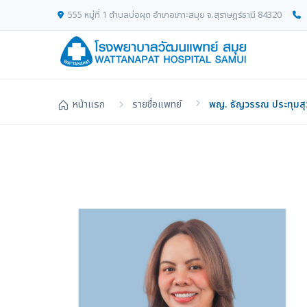
555 หมู่ที่ 1 ตำบลบ่อผุด อำเภอเกาะสมุย จ.สุราษฎร์ธานี 84320
หน้าแรก
รายชื่อแพทย์
พญ. ธัญวรรณ ประทุมส