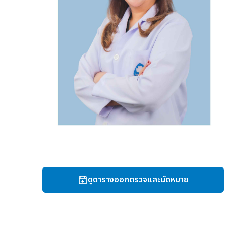
ดูตารางออกตรวจและนัดหมาย