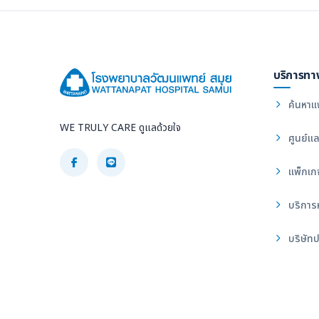
บริการทา
ค้นหาแ
WE TRULY CARE ดูแลด้วยใจ
ศูนย์แล
แพ็กเก
บริการ
บริษัทป