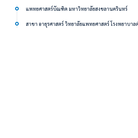
แพทยศาสตร์บัณฑิต มหาวิทยาลัยสงขลานครินทร์
สาขา อายุรศาสตร์ วิทยาลัยแพทยศาสตร์ โรงพยาบาล