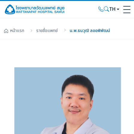
TH
หน้าแรก
รายชื่อแพทย์
น.พ.ธนวุฒิ ลออพิพัฒน์