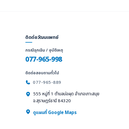
ติดต่อวัฒนแพทย์
กรณีฉุกเฉิน / อุบัติเหตุ
077-965-998
ติดต่อสอบถามทั่วไป
077-965-889
555 หมู่ที่ 1 ตำบลบ่อผุด อำเภอเกาะสมุย
จ.สุราษฎร์ธานี 84320
ล
ดูแผนที่ Google Maps