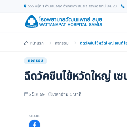
555 หมู่ที่ 1 ตำบลบ่อผุด อำเภอเกาะสมุย จ.สุราษฎร์ธานี 84320
หน้าแรก
กิจกรรม
ฉีดวัคซีนไข้หวัดใหญ่ เซนต์
กิจกรรม
ฉีดวัคซีนไข้หวัดใหญ่ เ
5 มิ.ย. 69
เวลาอ่าน 1 นาที
SHARE