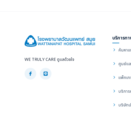
บริการทา
ค้นหาแ
WE TRULY CARE ดูแลด้วยใจ
ศูนย์แล
แพ็กเก
บริการ
บริษัทป