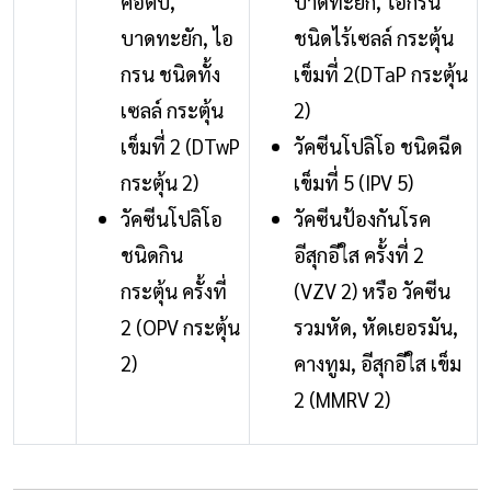
คอตีบ,
บาดทะยัก, ไอกรน
บาดทะยัก, ไอ
ชนิดไร้เซลล์ กระตุ้น
กรน ชนิดทั้ง
เข็มที่ 2(DTaP กระตุ้น
เซลล์ กระตุ้น
2)
เข็มที่ 2 (DTwP
วัคซีนโปลิโอ ชนิดฉีด
กระตุ้น 2)
เข็มที่ 5 (IPV 5)
วัคซีนโปลิโอ
วัคซีนป้องกันโรค
ชนิดกิน
อีสุกอีใส ครั้งที่ 2
กระตุ้น ครั้งที่
(VZV 2) หรือ วัคซีน
2 (OPV กระตุ้น
รวมหัด, หัดเยอรมัน,
2)
คางทูม, อีสุกอีใส เข็ม
2 (MMRV 2)