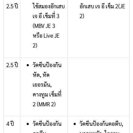
2.5 ปี
ไข้สมองอักเสบ
อักเสบ เจ อี เข็ม 2(JE
เจ อี เข็มที่ 3
2)
(MBV JE 3
หรือ Live JE
2)
2.5 ปี
วัคซีนป้องกัน
หัด, หัด
เยอรมัน,
คางทูม เข็มที่
2 (MMR 2)
4 ปี
วัคซีนป้องกัน
วัคซีนป้องกันคอตีบ,