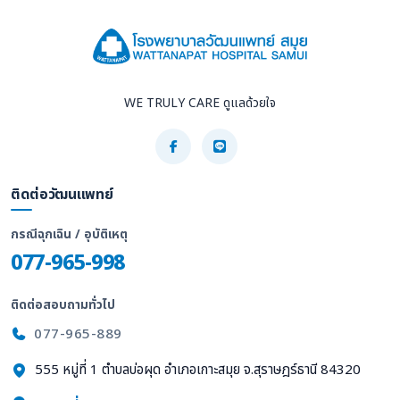
WE TRULY CARE ดูแลด้วยใจ
ติดต่อวัฒนแพทย์
กรณีฉุกเฉิน / อุบัติเหตุ
077-965-998
ติดต่อสอบถามทั่วไป
077-965-889
555 หมู่ที่ 1 ตำบลบ่อผุด อำเภอเกาะสมุย จ.สุราษฎร์ธานี 84320