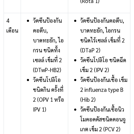
(Rota 1)
4
วัคซีนป้องกัน
วัคซีนป้องกันคอตีบ,
เดือน
คอตีบ,
บาดทะยัก, ไอกรน
บาดทะยัก, ไอ
ชนิดไร้เซลล์ เข็มที่ 2
กรน ชนิดทั้ง
(DTaP 2)
เซลล์ เข็มที่ 2
วัคซีนโปลิโอ ชนิดฉีด
(DTwP-HB2)
เข็ม 2 (IPV 2)
วัคซีนโปลิโอ
วัคซีนป้องกันเชื้อ เข็ม
ชนิดกิน ครั้งที่
2 influenza type B
2 (OPV 1 หรือ
(Hib 2)
IPV 1)
วัคซีนป้องกันเชื้อนิว
โมคอคคัสชนิดคอนจู
เกต เข็ม 2 (PCV 2)