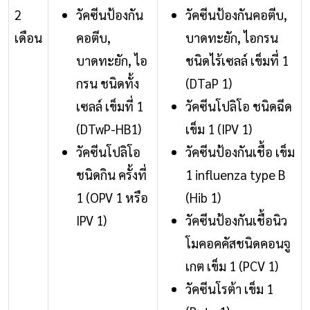
2
วัคซีนป้องกัน
วัคซีนป้องกันคอตีบ,
เดือน
คอตีบ,
บาดทะยัก, ไอกรน
บาดทะยัก, ไอ
ชนิดไร้เซลล์ เข็มที่ 1
กรน ชนิดทั้ง
(DTaP 1)
เซลล์ เข็มที่ 1
วัคซีนโปลิโอ ชนิดฉีด
(DTwP-HB1)
เข็ม 1 (IPV 1)
วัคซีนโปลิโอ
วัคซีนป้องกันเชื้อ เข็ม
ชนิดกิน ครั้งที่
1 influenza type B
1 (OPV 1 หรือ
(Hib 1)
IPV 1)
วัคซีนป้องกันเชื้อนิว
โมคอคคัสชนิดคอนจู
เกต เข็ม 1 (PCV 1)
วัคซีนโรต้า เข็ม 1