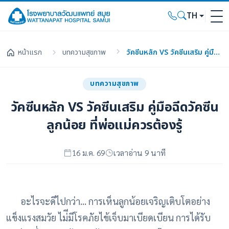
TH
หน้าแรก
บทความสุขภาพ
วัคซีนหลัก VS วัคซีนเสริม คู่มือฉีดวัคซีนลูกน้อย ที่พ่อแม่ควรต้องรู้
บทความสุขภาพ
วัคซีนหลัก VS วัคซีนเสริม คู่มือฉีดวัคซีน
ลูกน้อย ที่พ่อแม่ควรต้องรู้
16 ม.ค. 69
เวลาอ่าน 9 นาที
อะไรจะดีไปกว่า... การเห็นลูกน้อยเจริญเติบโตอย่าง
แข็งแรงสมวัย ไม่ีมีโรคภัยไข้เจ็บมาเบียดเบียน การได้รับ