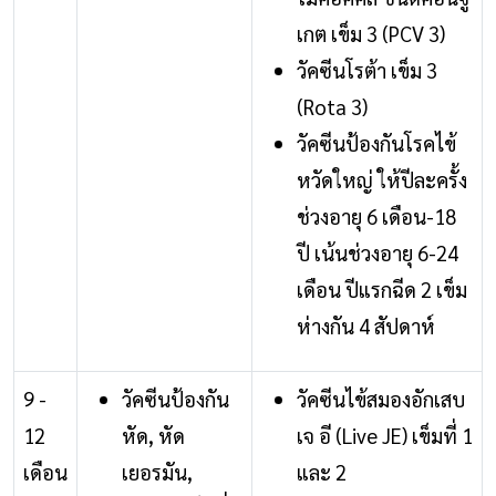
เกต เข็ม 3 (PCV 3)
วัคซีนโรต้า เข็ม 3
(Rota 3)
วัคซีนป้องกันโรคไข้
หวัดใหญ่ ให้ปีละครั้ง
ช่วงอายุ 6 เดือน-18
ปี เน้นช่วงอายุ 6-24
เดือน ปีแรกฉีด 2 เข็ม
ห่างกัน 4 สัปดาห์
9 -
วัคซีนป้องกัน
วัคซีนไข้สมองอักเสบ
12
หัด, หัด
เจ อี (Live JE) เข็มที่ 1
เดือน
เยอรมัน,
และ 2