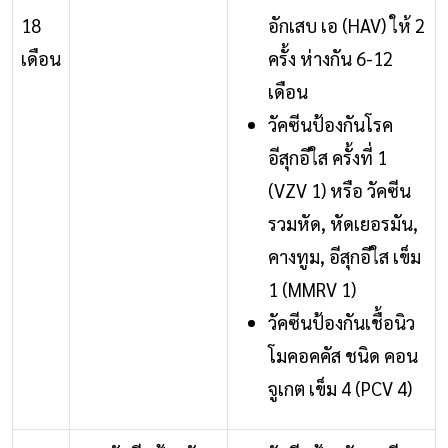
18
อักเสบ เอ (HAV) ให้ 2
เดือน
ครั้ง ห่างกัน 6-12
เดือน
วัคซีนป้องกันโรค
อีสุกอีใส ครั้งที่ 1
(VZV 1) หรือ วัคซีน
รวมหัด, หัดเยอรมัน,
คางทูม, อีสุกอีใส เข็ม
1 (MMRV 1)
วัคซีนป้องกันเชื้อนิว
โมคอคคัส ชนิด คอน
จูเกต เข็ม 4 (PCV 4)