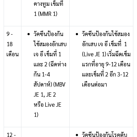
คางทูม เข็มที่
1 (MMR 1)
9 -
วัคซีนป้องกัน
วัคซีนป้องกันไข้สมอง
18
ไข้สมองอักเสบ
อักเสบ เจ อี เข็มที่ 1
เดือน
เจ อี เข็มที่ 1
(Live JE 1) เริ่มฉีดเข็ม
และ 2 (ฉีดห่าง
แรกที่อายุ 9-12 เดือน
กัน 1-4
และเข็มที่ 2 อีก 3-12
สัปดาห์) (MBV
เดือนต่อมา
JE 1, JE 2
หรือ Live JE
1)
12 -
วัคซีนป้องกันโรคตับ