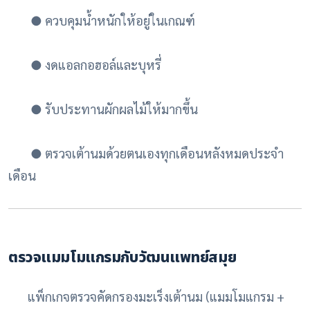
●
ควบคุมน้ำหนักให้อยู่ในเกณฑ์
●
งดแอลกอฮอล์และบุหรี่
●
รับประทานผักผลไม้ให้มากขึ้น
●
ตรวจเต้านมด้วยตนเองทุกเดือนหลังหมดประจำ
เดือน
ตรวจแมมโมแกรมกับวัฒนแพทย์สมุย
แพ็กเกจตรวจคัดกรองมะเร็งเต้านม (แมมโมแกรม +