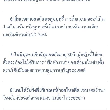
6. ดื่มแอลกอฮอล์และสูบบุหรี่
การดื่มแอลกอฮอล์เกิน
1 แก้วต่อวัน หรือสูบบุหรี่เป็นประจำ จะเพิ่มความเสี่ยง
มะเร็งเต้านมถึง 20-30%
7. ไม่มีบุตร หรือมีบุตรหลังอายุ 30 ปี
ผู้หญิงที่ไม่เคย
ตั้งครรภ์จะไม่ได้รับการ "พักทำงาน" ของเต้านมในช่วงตั้ง
ครรภ์ ซึ่งมีผลต่อการควบคุมการเจริญของเซลล์
8. เคยได้รับรังสีบริเวณหน้าอกในอดีต
เช่น เคยรักษา
โรคอื่นด้วยรังสี อาจเพิ่มความเสี่ยงในระยะยาว