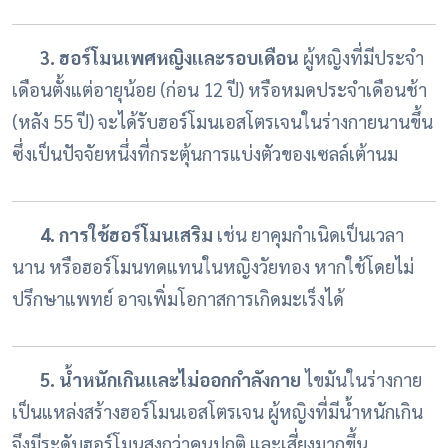
3. ฮอร์โมนเพศหญิงและรอบเดือน
ผู้หญิงที่มีประจำ
เดือนตั้งแต่อายุน้อย (ก่อน 12 ปี) หรือหมดประจำเดือนช้า
(หลัง 55 ปี) จะได้รับฮอร์โมนเอสโตรเจนในร่างกายนานขึ้น
ซึ่งเป็นปัจจัยหนึ่งที่กระตุ้นการแบ่งตัวของเซลล์เต้านม
4. การใช้ฮอร์โมนเสริม
เช่น ยาคุมกำเนิดเป็นเวลา
นาน หรือฮอร์โมนทดแทนในหญิงวัยทอง หากใช้โดยไม่
ปรึกษาแพทย์ อาจเพิ่มโอกาสการเกิดมะเร็งได้
5. น้ำหนักเกินและไม่ออกกำลังกาย
ไขมันในร่างกาย
เป็นแหล่งสร้างฮอร์โมนเอสโตรเจน ผู้หญิงที่มีน้ำหนักเกิน
จึงมีระดับฮอร์โมนสูงกว่าคนปกติ และเสี่ยงมากขึ้น