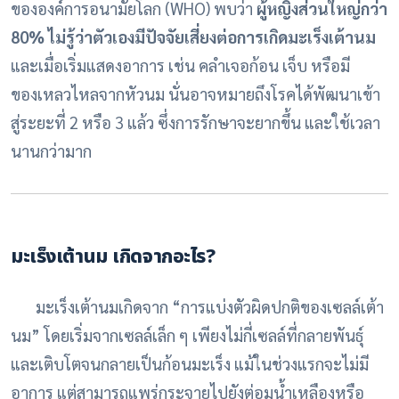
ขององค์การอนามัยโลก (WHO) พบว่า
ผู้หญิงส่วนใหญ่กว่า
80% ไม่รู้ว่าตัวเองมีปัจจัยเสี่ยงต่อการเกิดมะเร็งเต้านม
และเมื่อเริ่มแสดงอาการ เช่น คลำเจอก้อน เจ็บ หรือมี
ของเหลวไหลจากหัวนม นั่นอาจหมายถึงโรคได้พัฒนาเข้า
สู่ระยะที่ 2 หรือ 3 แล้ว ซึ่งการรักษาจะยากขึ้น และใช้เวลา
นานกว่ามาก
มะเร็งเต้านม เกิดจากอะไร?
มะเร็งเต้านมเกิดจาก “การแบ่งตัวผิดปกติของเซลล์เต้า
นม” โดยเริ่มจากเซลล์เล็ก ๆ เพียงไม่กี่เซลล์ที่กลายพันธุ์
และเติบโตจนกลายเป็นก้อนมะเร็ง แม้ในช่วงแรกจะไม่มี
อาการ แต่สามารถแพร่กระจายไปยังต่อมน้ำเหลืองหรือ