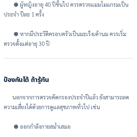
●
ผู้หญิงอายุ 40 ปีขึ้นไป ควรตรวจแมมโมแกรมเป็น
ประจำ ปีละ 1 ครั้ง
● หากมีประวัติครอบครัวเป็นมะเร็งเต้านม ควรเริ่ม
ตรวจตั้งแต่อายุ 30 ปี
ป้องกันได้ ถ้ารู้ทัน
นอกจากการตรวจคัดกรองประจำปีแล้ว ยังสามารถลด
ความเสี่ยงได้ด้วยการดูแลสุขภาพทั่วไป เช่น
●
ออกกำลังกายสม่ำเสมอ