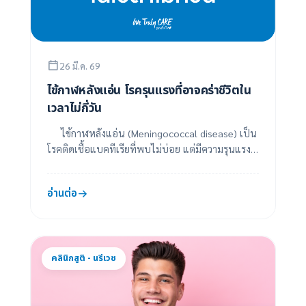
26 มี.ค. 69
ไข้กาฬหลังแอ่น โรครุนแรงที่อาจคร่าชีวิตใน
เวลาไม่กี่วัน
ไข้กาฬหลังแอ่น (Meningococcal disease) เป็น
โรคติดเชื้อแบคทีเรียที่พบไม่บ่อย แต่มีความรุนแรง
สูงและสามารถเสียชีวิตได้อย่างรวดเร็ว หากไม่ไ...
อ่านต่อ
คลินิกสูติ - นรีเวช