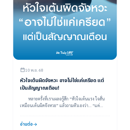
10 พ.ย. 68
หัวใจเต้นผิดจังหวะ อาจไม่ใช่แค่เครียด แต่
เป็นสัญญาณเตือน!
หลายครั้งที่เราเผลอรู้สึก “หัวใจเต้นแรง ใจสั่น
เหมือนเต้นผิดจังหวะ” แล้วถามตัวเองว่า… “แค่
เครียดไปหรือเปล่า?” หรือ “หัวใจเรากำลังไม่ป...
อ่านต่อ