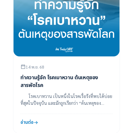
14 พ.ย. 68
ทำความรู้จัก โรคเบาหวาน ต้นเหตุของ
สารพัดโรค
โรคเบาหวาน เป็นหนึ่งในโรคเรื้อรังที่พบได้บ่อย
ที่สุดในปัจจุบัน และมักถูกเรียกว่า “ต้นเหตุของ
สารพัดโรค” เพราะหากปล่อยไว้โดยไม่ควบคุม อา...
อ่านต่อ