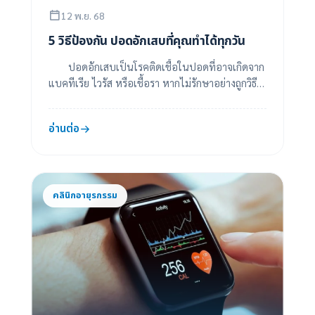
12 พ.ย. 68
5 วิธีป้องกัน ปอดอักเสบที่คุณทำได้ทุกวัน
ปอดอักเสบเป็นโรคติดเชื้อในปอดที่อาจเกิดจาก
แบคทีเรีย ไวรัส หรือเชื้อรา หากไม่รักษาอย่างถูกวิธี
อาจทำให้เกิดภาวะแทรกซ้อนรุนแรงได้ แม้จะ...
อ่านต่อ
คลินิกอายุรกรรม