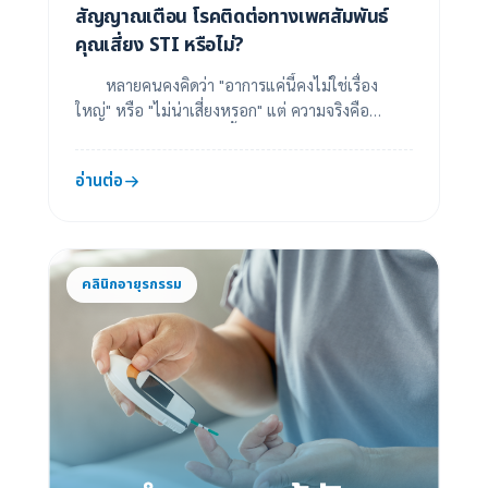
สัญญาณเตือน โรคติดต่อทางเพศสัมพันธ์
คุณเสี่ยง STI หรือไม่?
หลายคนคงคิดว่า "อาการแค่นี้คงไม่ใช่เรื่อง
ใหญ่" หรือ "ไม่น่าเสี่ยงหรอก" แต่ ความจริงคือ
มากกว่า 70% ของผู้ติดเชื้อ STI ไม่มีอาการชัดเจ...
อ่านต่อ
คลินิกอายุรกรรม