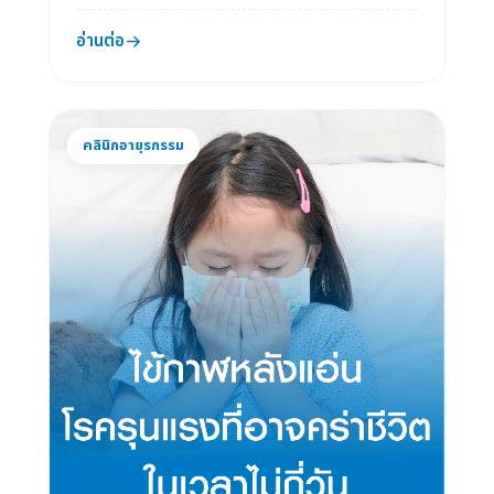
อ่านต่อ
คลินิกอายุรกรรม