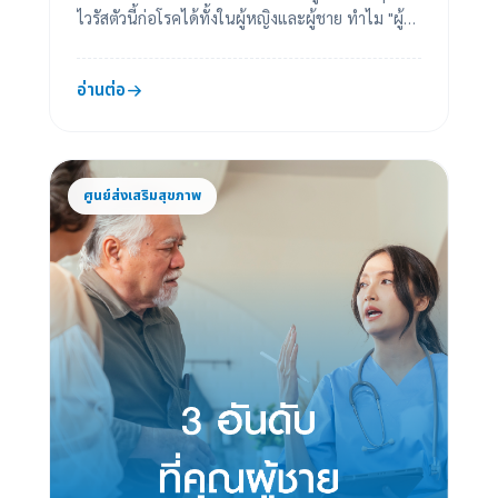
ไวรัสตัวนี้ก่อโรคได้ทั้งในผู้หญิงและผู้ชาย ทำไม "ผู้
หญิง" ต้องฉีด ป้องกันมะเร็งปากม...
อ่านต่อ
ศูนย์ส่งเสริมสุขภาพ