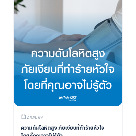
2 ก.พ. 69
ความดันโลหิตสูง ภัยเงียบที่ทำร้ายหัวใจ
โดยที่คุณอาจไม่รู้ตัว