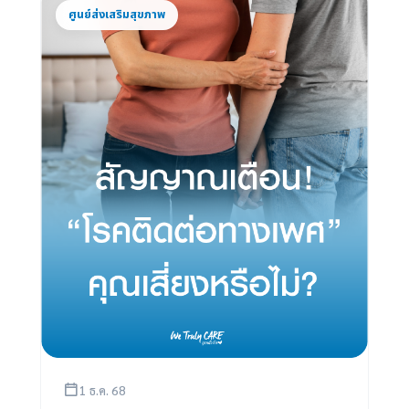
ศูนย์ส่งเสริมสุขภาพ
1 ธ.ค. 68