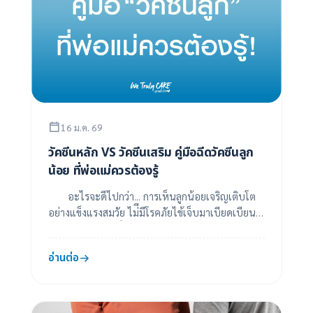
16 ม.ค. 69
วัคซีนหลัก VS วัคซีนเสริม คู่มือฉีดวัคซีนลูก
น้อย ที่พ่อแม่ควรต้องรู้
อะไรจะดีไปกว่า... การเห็นลูกน้อยเจริญเติบโต
อย่างแข็งแรงสมวัย ไม่ีมีโรคภัยไข้เจ็บมาเบียดเบียน
การได้รับวัคซีนเพื่อเสริมสร้างภูมิคุ้มกั...
อ่านต่อ