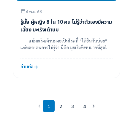
6 พ.ย. 68
รู้มั้ย ผู้หญิง 8 ใน 10 คน ไม่รู้ว่าตัวเองมีความ
เสี่ยง มะเร็งเต้านม
แม้มะเร็งเต้านมจะเป็นโรคที่ “ได้ยินกันบ่อย”
แต่หลายคนอาจไม่รู้ว่า นี่คือ มะเร็งที่พบมากที่สุดในผู้
หญิงไทย และมีแนวโน้มเพิ่มขึ้นทุกปีส...
อ่านต่อ
1
2
3
4