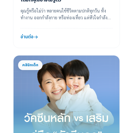
คุณรู้หรือไม่ว่า หลายคนใช้ชีวิตตามปกติทุกวัน ทั้ง
ทำงาน ออกกำลังกาย หรือท่องเที่ยว แต่หัวใจกำลัง
ทำงานหนักกว่าที่ควร…โดยไม่มีสัญญาณเตือนใด ๆ ...
อ่านต่อ
คลินิกเด็ก