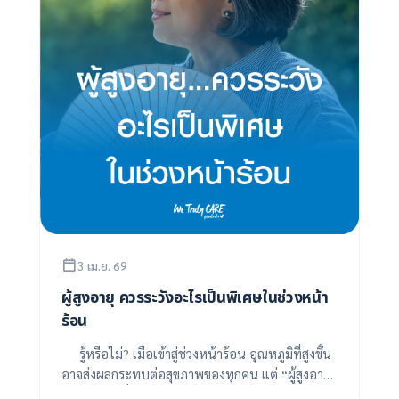
3 เม.ย. 69
ผู้สูงอายุ ควรระวังอะไรเป็นพิเศษในช่วงหน้า
ร้อน
รู้หรือไม่? เมื่อเข้าสู่ช่วงหน้าร้อน อุณหภูมิที่สูงขึ้น
อาจส่งผลกระทบต่อสุขภาพของทุกคน แต่ “ผู้สูงอายุ”
ถือเป็นกลุ่มที่ต้องให้ความระมัดร...