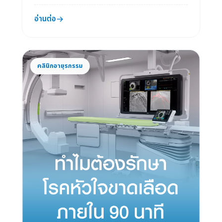
อ่านต่อ
คลินิกอายุรกรรม