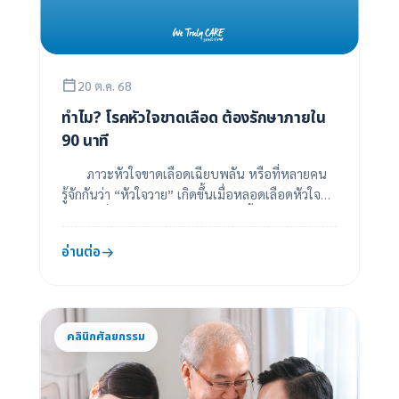
20 ต.ค. 68
ทำไม? โรคหัวใจขาดเลือด ต้องรักษาภายใน
90 นาที
ภาวะหัวใจขาดเลือดเฉียบพลัน หรือที่หลายคน
รู้จักกันว่า “หัวใจวาย” เกิดขึ้นเมื่อหลอดเลือดหัวใจที่
ทำหน้าที่ส่งเลือดและออกซิเจนไปเลี้ยงกล้...
อ่านต่อ
คลินิกศัลยกรรม