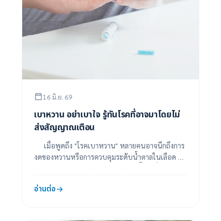
16 มิ.ย. 69
เบาหวาน อย่าเบาใจ รู้ทันโรคที่อาจมาโดยไม่
ส่งสัญญาณเตือน
เมื่อพูดถึง "โรคเบาหวาน" หลายคนอาจนึกถึงการ
งดของหวานหรือการควบคุมระดับน้ำตาลในเลือด แต่
ความจริงแล้ว โรคเบาหวานเป็นโรคเรื้อรังที่ส่งผลกร...
อ่านต่อ