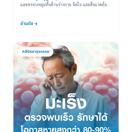
และครอบคลุมทั้งด้านร่างกาย จิตใจ และสิ่งแวดล้อม
เพื่อให้ท่านมีคุณภาพชีวิตที่ดี ปลอดภัย แล...
อ่านต่อ
คลินิกอายุรกรรม