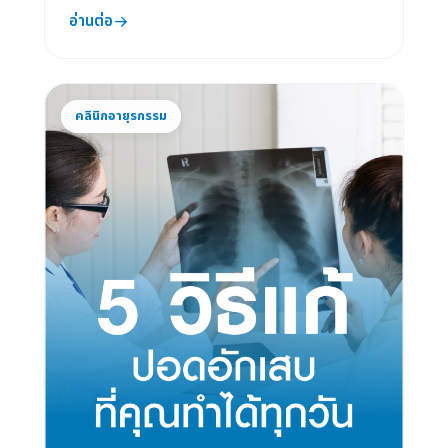
อ่านต่อ
คลินิกอายุรกรรม