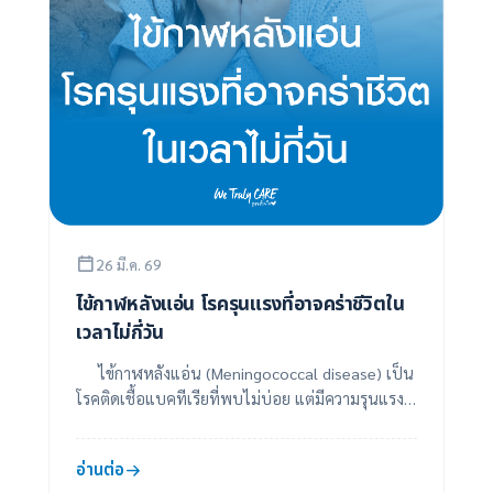
26 มี.ค. 69
ไข้กาฬหลังแอ่น โรครุนแรงที่อาจคร่าชีวิตใน
เวลาไม่กี่วัน
ไข้กาฬหลังแอ่น (Meningococcal disease) เป็น
โรคติดเชื้อแบคทีเรียที่พบไม่บ่อย แต่มีความรุนแรง
สูงและสามารถเสียชีวิตได้อย่างรวดเร็ว หากไม่ไ...
อ่านต่อ