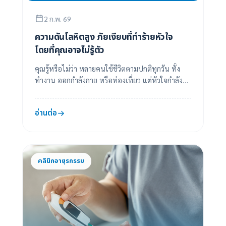
2 ก.พ. 69
ความดันโลหิตสูง ภัยเงียบที่ทำร้ายหัวใจ
โดยที่คุณอาจไม่รู้ตัว
คุณรู้หรือไม่ว่า หลายคนใช้ชีวิตตามปกติทุกวัน ทั้ง
ทำงาน ออกกำลังกาย หรือท่องเที่ยว แต่หัวใจกำลัง
ทำงานหนักกว่าที่ควร…โดยไม่มีสัญญาณเตือนใด ๆ ...
อ่านต่อ
คลินิกอายุรกรรม