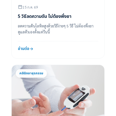
15 ก.ค. 69
5 วิธีลดความดัน ไม่ต้องพึ่งยา
ลดความดันโลหิตสูงด้วยวิธีง่ายๆ 5 วิธี ไม่ต้องพึ่งยา
ดูแลตัวเองตั้งแต่วันนี้
อ่านต่อ
คลินิกอายุรกรรม