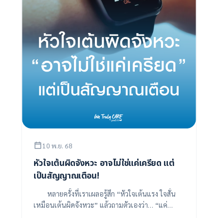
10 พ.ย. 68
หัวใจเต้นผิดจังหวะ อาจไม่ใช่แค่เครียด แต่
เป็นสัญญาณเตือน!
หลายครั้งที่เราเผลอรู้สึก “หัวใจเต้นแรง ใจสั่น
เหมือนเต้นผิดจังหวะ” แล้วถามตัวเองว่า… “แค่
เครียดไปหรือเปล่า?” หรือ “หัวใจเรากำลังไม่ป...