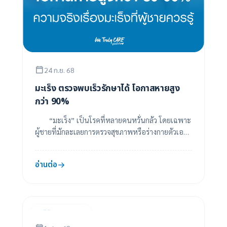
24 ก.ย. 68
มะเร็ง ตรวจพบเร็วรักษาได้ โอกาสหายสูง
กว่า 90%
“มะเร็ง” เป็นโรคที่หลายคนหวั่นกลัว โดยเฉพาะ
ผู้ชายที่มักละเลยการตรวจสุขภาพหรือร่างกายตัวเอง
แต่ในความจริงแล้ว หากตรวจพบมะเร็งในระยะเริ...
อ่านต่อ
คลินิกอายุรกรรม