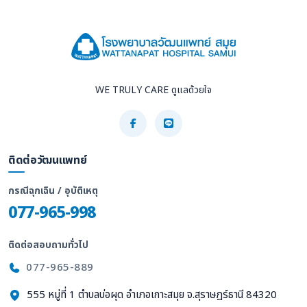
WE TRULY CARE ดูแลด้วยใจ
ติดต่อวัฒนแพทย์
กรณีฉุกเฉิน / อุบัติเหตุ
077-965-998
ติดต่อสอบถามทั่วไป
077-965-889
555 หมู่ที่ 1 ตำบลบ่อผุด อำเภอเกาะสมุย จ.สุราษฎร์ธานี 84320