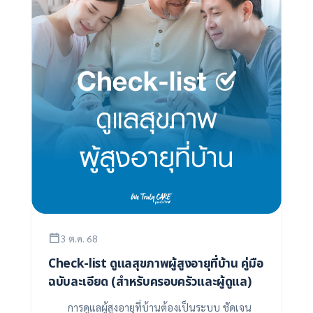
3 ต.ค. 68
Check-list ดูแลสุขภาพผู้สูงอายุที่บ้าน คู่มือ
ฉบับละเอียด (สำหรับครอบครัวและผู้ดูแล)
การดูแลผู้สูงอายุที่บ้านต้องเป็นระบบ ชัดเจน