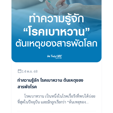
14 พ.ย. 68
ทำความรู้จัก โรคเบาหวาน ต้นเหตุของ
สารพัดโรค
โรคเบาหวาน เป็นหนึ่งในโรคเรื้อรังที่พบได้บ่อย
ที่สุดในปัจจุบัน และมักถูกเรียกว่า “ต้นเหตุของ
สารพัดโรค” เพราะหากปล่อยไว้โดยไม่ควบคุม อา...